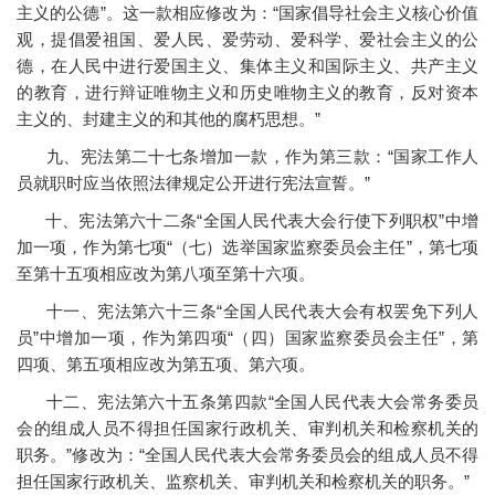
主义的公德”。这一款相应修改为：“国家倡导社会主义核心价值
观，提倡爱祖国、爱人民、爱劳动、爱科学、爱社会主义的公
德，在人民中进行爱国主义、集体主义和国际主义、共产主义
的教育，进行辩证唯物主义和历史唯物主义的教育，反对资本
主义的、封建主义的和其他的腐朽思想。”
九、宪法第二十七条增加一款，作为第三款：“国家工作人
员就职时应当依照法律规定公开进行宪法宣誓。”
十、宪法第六十二条“全国人民代表大会行使下列职权”中增
加一项，作为第七项“（七）选举国家监察委员会主任”，第七项
至第十五项相应改为第八项至第十六项。
十一、宪法第六十三条“全国人民代表大会有权罢免下列人
员”中增加一项，作为第四项“（四）国家监察委员会主任”，第
四项、第五项相应改为第五项、第六项。
十二、宪法第六十五条第四款“全国人民代表大会常务委员
会的组成人员不得担任国家行政机关、审判机关和检察机关的
职务。”修改为：“全国人民代表大会常务委员会的组成人员不得
担任国家行政机关、监察机关、审判机关和检察机关的职务。”