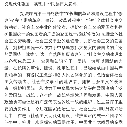
义现代化强国，实现中华民族伟大复兴。”
二、宪法序言第十自然段中“在长期的革命和建设过程中”修
改为“在长期的革命、建设、改革过程中”；“包括全体社会主义
劳动者、社会主义事业的建设者、拥护社会主义的爱国者和拥
护祖国统一的爱国者的广泛的爱国统一战线”修改为“包括全体社
会主义劳动者、社会主义事业的建设者、拥护社会主义的爱国
者、拥护祖国统一和致力于中华民族伟大复兴的爱国者的广泛
的爱国统一战线”。这一自然段相应修改为：“社会主义的建设事
业必须依靠工人、农民和知识分子，团结一切可以团结的力
量。在长期的革命、建设、改革过程中，已经结成由中国共产
党领导的，有各民主党派和各人民团体参加的，包括全体社会
主义劳动者、社会主义事业的建设者、拥护社会主义的爱国
者、拥护祖国统一和致力于中华民族伟大复兴的爱国者的广泛
的爱国统一战线，这个统一战线将继续巩固和发展。中国人民
政治协商会议是有广泛代表性的统一战线组织，过去发挥了重
要的历史作用，今后在国家政治生活、社会生活和对外友好活
动中，在进行社会主义现代化建设、维护国家的统一和团结的
斗争中，将进一步发挥它的重要作用。中国共产党领导的多党