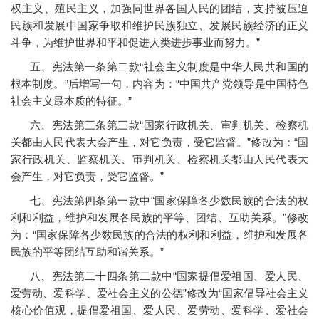
权主义、殖民主义，加强同世界各国人民的团结，支持被压迫
民族和发展中国家争取和维护民族独立、发展民族经济的正义
斗争，为维护世界和平和促进人类进步事业而努力。”
五、宪法第一条第二款“社会主义制度是中华人民共和国的
根本制度。”后增写一句，内容为：“中国共产党领导是中国特色
社会主义最本质的特征。”
六、宪法第三条第三款“国家行政机关、审判机关、检察机
关都由人民代表大会产生，对它负责，受它监督。”修改为：“国
家行政机关、监察机关、审判机关、检察机关都由人民代表大
会产生，对它负责，受它监督。”
七、宪法第四条第一款中“国家保障各少数民族的合法的权
利和利益，维护和发展各民族的平等、团结、互助关系。”修改
为：“国家保障各少数民族的合法的权利和利益，维护和发展各
民族的平等团结互助和谐关系。”
八、宪法第二十四条第二款中“国家提倡爱祖国、爱人民、
爱劳动、爱科学、爱社会主义的公德”修改为“国家倡导社会主义
核心价值观，提倡爱祖国、爱人民、爱劳动、爱科学、爱社会