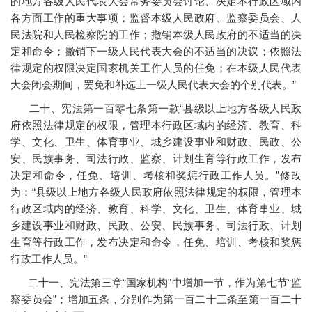
的地方各级人民代表大会常务委员会讨论、决定本行政区域内
各方面工作的重大事项；监督本级人民政府、监察委员会、人
民法院和人民检察院的工作；撤销本级人民政府的不适当的决
定和命令；撤销下一级人民代表大会的不适当的决议；依照法
律规定的权限决定国家机关工作人员的任免；在本级人民代表
大会闭会期间，罢免和补选上一级人民代表大会的个别代表。”
二十、宪法第一百零七条第一款“县级以上地方各级人民政
府依照法律规定的权限，管理本行政区域内的经济、教育、科
学、文化、卫生、体育事业、城乡建设事业和财政、民政、公
安、民族事务、司法行政、监察、计划生育等行政工作，发布
决定和命令，任免、培训、考核和奖惩行政工作人员。”修改
为：“县级以上地方各级人民政府依照法律规定的权限，管理本
行政区域内的经济、教育、科学、文化、卫生、体育事业、城
乡建设事业和财政、民政、公安、民族事务、司法行政、计划
生育等行政工作，发布决定和命令，任免、培训、考核和奖惩
行政工作人员。”
二十一、宪法第三章“国家机构”中增加一节，作为第七节“监
察委员会”；增加五条，分别作为第一百二十三条至第一百二十