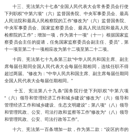
十三、宪法第六十七条“全国人民代表大会常务委员会行使
下列职权”中第六项“（六）监督国务院、中央军事委员会、最高
人民法院和最高人民检察院的工作”修改为“（六）监督国务院、
中央军事委员会、国家监察委员会、最高人民法院和最高人民
检察院的工作”；增加一项，作为第十一项“（十一）根据国家监
察委员会主任的提请，任免国家监察委员会副主任、委员”，第
十一项至第二十一项相应改为第十二项至第二十二项。
十四、宪法第七十九条第三款“中华人民共和国主席、副主
席每届任期同全国人民代表大会每届任期相同，连续任职不得
超过两届。”修改为：“中华人民共和国主席、副主席每届任期同
全国人民代表大会每届任期相同。”
十五、宪法第八十九条“国务院行使下列职权”中第六项
“（六）领导和管理经济工作和城乡建设”修改为“（六）领导和
管理经济工作和城乡建设、生态文明建设”；第八项“（八）领导
和管理民政、公安、司法行政和监察等工作”修改为“（八）领导
和管理民政、公安、司法行政等工作”。
十六、宪法第一百条增加一款，作为第二款：“设区的市的