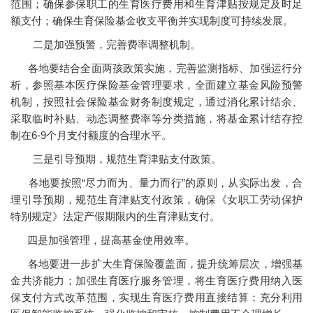
范围；确保参保职工的生育医疗费用和生育津贴按规定及时足
额支付；确保生育保险基金收支平衡并实现制度可持续发展。
二是加强预警，完善费率调整机制。
各地要结合全面两孩政策实施，完善监测指标、加强运行分
析，参照基本医疗保险基金管理要求，全面建立基金风险预警
机制，按照社会保险基金财务制度规定，通过消化累计结余、
采取临时补贴、动态调整费率等分类措施，将基金累计结存控
制在6-9个月支付额度的合理水平。
三是引导预期，规范生育津贴支付政策。
各地要按照“尽力而为、量力而行”的原则，从实际出发，合
理引导预期，规范生育津贴支付政策，确保《女职工劳动保护
特别规定》法定产假期限内的生育津贴支付。
四是加强管理，提高基金使用效率。
各地要进一步扩大生育保险覆盖面，提升统筹层次，增强基
金共济能力；加强生育医疗服务管理，将生育医疗费用纳入医
保支付方式改革范围，实现生育医疗费用直接结算；充分利用