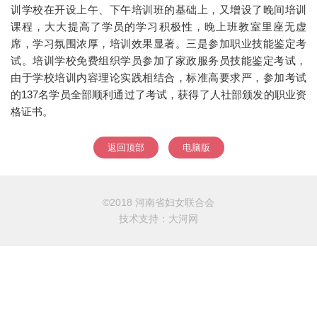
训学校在开设上午、下午培训班的基础上，又增设了晚间培训
课程，大大提高了学员的学习积极性，晚上班教室里座无虚
席，学习氛围浓厚，培训效果显著。三是参加职业技能鉴定考
试。培训学校免费组织学员参加了家政服务员技能鉴定考试，
由于学校培训内容理论实践相结合，标准高要求严，参加考试
的137名学员全部顺利通过了考试，获得了人社部颁发的职业资
格证书。
返回顶部
电脑版
©2018 河南省妇女联合会
技术支持：
大河网