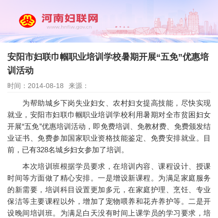
安阳市妇联巾帼职业培训学校暑期开展“五免”优惠培
训活动
时间：2014-08-18
来源：
为帮助城乡下岗失业妇女、农村妇女提高技能，尽快实现
就业，安阳市妇联巾帼职业培训学校利用暑期对全市贫困妇女
开展“五免”优惠培训活动，即免费培训、免教材费、免费颁发结
业证书、免费参加国家职业资格技能鉴定、免费安排就业。目
前，已有328名城乡妇女参加了培训。
本次培训班根据学员要求，在培训内容、课程设计、授课
时间等方面做了精心安排。一是增设新课程。为满足家庭服务
的新需要，培训科目设置更加多元，在家庭护理、烹饪、专业
保洁等主要课程以外，增加了宠物喂养和花卉养护等。二是开
设晚间培训班。为满足白天没有时间上课学员的学习要求，培