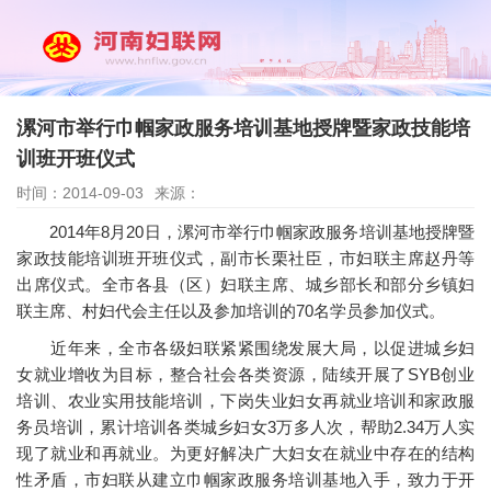
漯河市举行巾帼家政服务培训基地授牌暨家政技能培
训班开班仪式
时间：2014-09-03
来源：
2014年8月20日，漯河市举行巾帼家政服务培训基地授牌暨
家政技能培训班开班仪式，副市长栗社臣，市妇联主席赵丹等
出席仪式。全市各县（区）妇联主席、城乡部长和部分乡镇妇
联主席、村妇代会主任以及参加培训的70名学员参加仪式。
近年来，全市各级妇联紧紧围绕发展大局，以促进城乡妇
女就业增收为目标，整合社会各类资源，陆续开展了SYB创业
培训、农业实用技能培训，下岗失业妇女再就业培训和家政服
务员培训，累计培训各类城乡妇女3万多人次，帮助2.34万人实
现了就业和再就业。为更好解决广大妇女在就业中存在的结构
性矛盾，市妇联从建立巾帼家政服务培训基地入手，致力于开