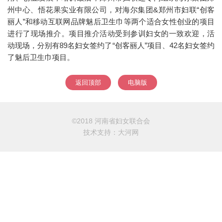
州中心、悟花果实业有限公司，对海尔集团&郑州市妇联“创客
丽人”和移动互联网品牌魅后卫生巾等两个适合女性创业的项目
进行了现场推介。项目推介活动受到参训妇女的一致欢迎，活
动现场，分别有89名妇女签约了“创客丽人”项目、42名妇女签约
了魅后卫生巾项目。
返回顶部
电脑版
©2018 河南省妇女联合会
技术支持：
大河网