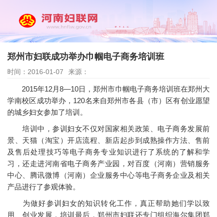
郑州市妇联成功举办巾帼电子商务培训班
时间：2016-01-07
来源：
2015年12月8—10日，郑州市巾帼电子商务培训班在郑州大
学南校区成功举办，120名来自郑州市各县（市）区有创业愿望
的城乡妇女参加了培训。
培训中，参训妇女不仅对国家相关政策、电子商务发展前
景、天猫（淘宝）开店流程、新店起步到成熟操作方法、售前
及售后处理技巧等电子商务专业知识进行了系统的了解和学
习，还走进河南省电子商务产业园，对百度（河南）营销服务
中心、腾讯微博（河南）企业服务中心等电子商务企业及相关
产品进行了参观体验。
为做好参训妇女的知识转化工作，真正帮助她们学以致
用、创业发展，培训最后，郑州市妇联还专门组织海尔集团郑