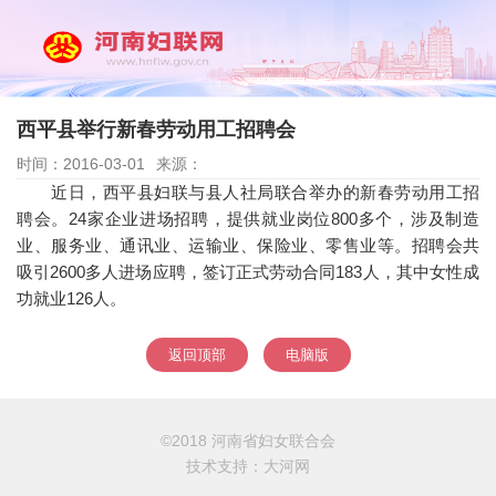
西平县举行新春劳动用工招聘会
时间：2016-03-01
来源：
近日，西平县妇联与县人社局联合举办的新春劳动用工招
聘会。24家企业进场招聘，提供就业岗位800多个，涉及制造
业、服务业、通讯业、运输业、保险业、零售业等。招聘会共
吸引2600多人进场应聘，签订正式劳动合同183人，其中女性成
功就业126人。
返回顶部
电脑版
©2018 河南省妇女联合会
技术支持：
大河网