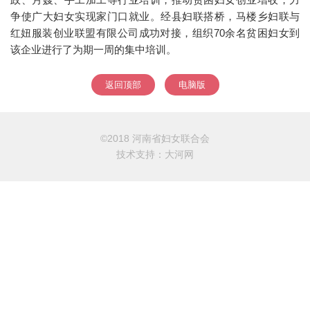
争使广大妇女实现家门口就业。经县妇联搭桥，马楼乡妇联与
红妞服装创业联盟有限公司成功对接，组织70余名贫困妇女到
该企业进行了为期一周的集中培训。
返回顶部
电脑版
©2018 河南省妇女联合会
技术支持：
大河网