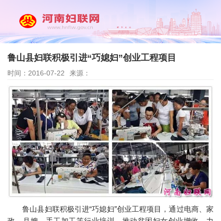
鲁山县妇联积极引进“巧媳妇”创业工程项目
时间：2016-07-22
来源：
鲁山县妇联积极引进“巧媳妇”创业工程项目，通过电商、家
政、月嫂、手工加工等行业培训，推动贫困妇女创业增收，力