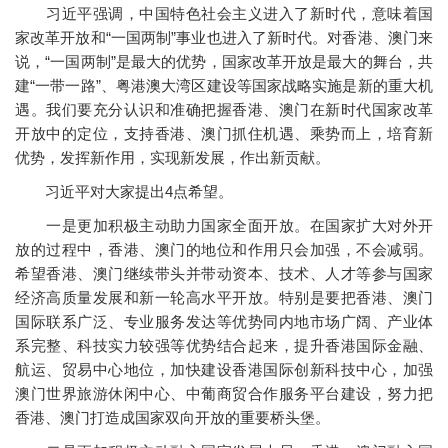
习近平强调，中国特色社会主义进入了新时代，意味着国
家改革开放和“一国两制”事业也进入了新时代。对香港、澳门来
说，“一国两制”是最大的优势，国家改革开放是最大的舞台，共
建“一带一路”、粤港澳大湾区建设等国家战略实施是新的重大机
遇。我们要充分认识和准确把握香港、澳门在新时代国家改革
开放中的定位，支持香港、澳门抓住机遇、乘势而上，培育新
优势，发挥新作用，实现新发展，作出新贡献。
习近平对大家提出4点希望。
一是更加积极主动助力国家全面开放。在国家扩大对外开
放的过程中，香港、澳门的地位和作用只会加强，不会减弱。
希望香港、澳门继续带头并带动资本、技术、人才等参与国家
经济高质量发展和新一轮高水平开放。特别是要把香港、澳门
国际联系广泛、专业服务发达等优势同内地市场广阔、产业体
系完整、科技实力较强等优势结合起来，提升香港国际金融、
航运、贸易中心地位，加快建设香港国际创新科技中心，加强
澳门世界旅游休闲中心、中葡商贸合作服务平台建设，努力把
香港、澳门打造成国家双向开放的重要桥头堡。