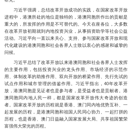
习近平强调，总结改革开放成功的实践，在国家改革开放
进程中，港澳所处的地位是独特的，港澳同胞所作出的贡献是
重大的，所发挥的作用是不可替代的。今天在座各位，大多数
在改革开放初期就到内地投资兴业，从事捐资助学等社会公益
活动。习近平向一直以来关心、支持、参与国家改革开放和现
代化建设的港澳同胞和社会各界人士致以衷心的感谢和诚挚的
问候。
习近平总结了改革开放以来港澳同胞和社会各界人士发挥
的主要作用，包括投资兴业的龙头作用、市场经济的示范作
用、体制改革的助推作用、双向开放的桥梁作用、先行先试的
试点作用和城市管理的借鉴作用。习近平指出，40年改革开
放，港澳同胞是见证者也是参与者，是受益者也是贡献者。港
澳同胞同内地人民一样，都是国家改革开放伟大奇迹的创造
者。国家改革开放的历程就是香港、澳门同内地优势互补、一
起发展的历程，是港澳同胞和祖国人民同心协力、一起打拼的
历程，也是香港、澳门日益融入国家发展大局、共享祖国繁荣
富强伟大荣光的历程。