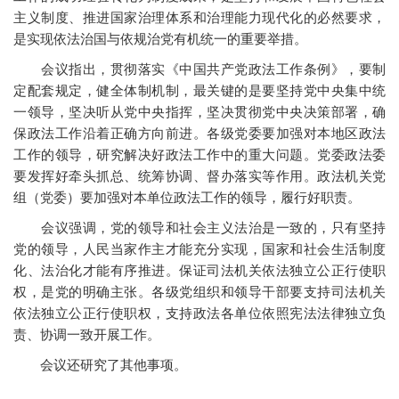
主义制度、推进国家治理体系和治理能力现代化的必然要求，
是实现依法治国与依规治党有机统一的重要举措。
会议指出，贯彻落实《中国共产党政法工作条例》，要制
定配套规定，健全体制机制，最关键的是要坚持党中央集中统
一领导，坚决听从党中央指挥，坚决贯彻党中央决策部署，确
保政法工作沿着正确方向前进。各级党委要加强对本地区政法
工作的领导，研究解决好政法工作中的重大问题。党委政法委
要发挥好牵头抓总、统筹协调、督办落实等作用。政法机关党
组（党委）要加强对本单位政法工作的领导，履行好职责。
会议强调，党的领导和社会主义法治是一致的，只有坚持
党的领导，人民当家作主才能充分实现，国家和社会生活制度
化、法治化才能有序推进。保证司法机关依法独立公正行使职
权，是党的明确主张。各级党组织和领导干部要支持司法机关
依法独立公正行使职权，支持政法各单位依照宪法法律独立负
责、协调一致开展工作。
会议还研究了其他事项。