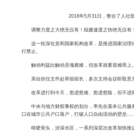
2018年5月31日，整合了人社
调整力度之大绝无仅有！组建速度之快绝无仅有
这一轮深化党和国家机构改革，是推进国家治理体
行禁止。
触动利益比触动灵魂都难，但改革就要迎难而上
亲自担任文件起草组组长，多次主持会议听取意见
改革进行到今天，愈进愈难、愈进愈险，但不进
中央与地方财权事权的划分，率先在基本公共服务
口在城市公共户口落户，打破人口自由流动的壁垒…
啃硬骨头，涉深水区，一系列深层次改革加快推进