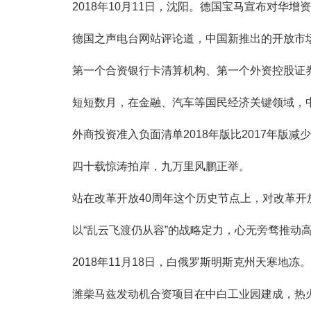
2018年10月11日，沈阳。德国宝马宣布对华增
德国之声电台网站评论道，中国新推出的开放市场
第一个合资银行卡清算机构、第一个外资控股证券
短短数月，在金融、汽车等国民经济关键领域，中
外商投资准入负面清单2018年版比2017年版减
四十载惊涛拍岸，九万里风鹏正举。
站在改革开放40周年这个历史节点上，对改革开放
以“乱云飞渡仍从容”的战略定力，心无旁骛推动
2018年11月18日，白俄罗斯明斯克州天寒地冻。
潍柴马兹发动机合资项目在中白工业园建成，热火