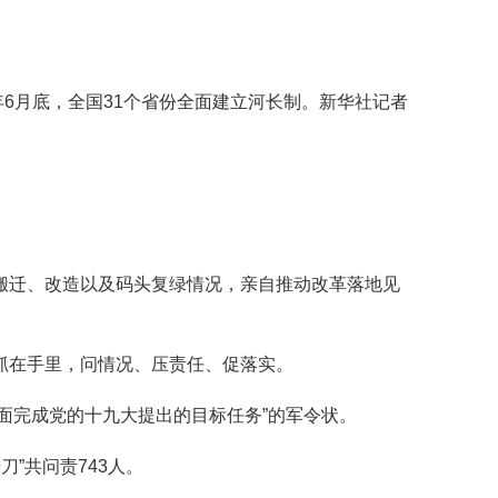
年6月底，全国31个省份全面建立河长制。新华社记者
迁、改造以及码头复绿情况，亲自推动改革落地见
抓在手里，问情况、压责任、促落实。
面完成党的十九大提出的目标任务”的军令状。
”共问责743人。