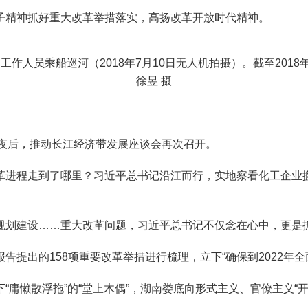
精神抓好重大改革举措落实，高扬改革开放时代精神。
员乘船巡河（2018年7月10日无人机拍摄）。截至2018
徐昱 摄
日夜后，推动长江经济带发展座谈会再次召开。
进程走到了哪里？习近平总书记沿江而行，实地察看化工企业搬
划建设……重大改革问题，习近平总书记不仅念在心中，更是
出的158项重要改革举措进行梳理，立下“确保到2022年全
懒散浮拖”的“堂上木偶”，湖南娄底向形式主义、官僚主义“开刀