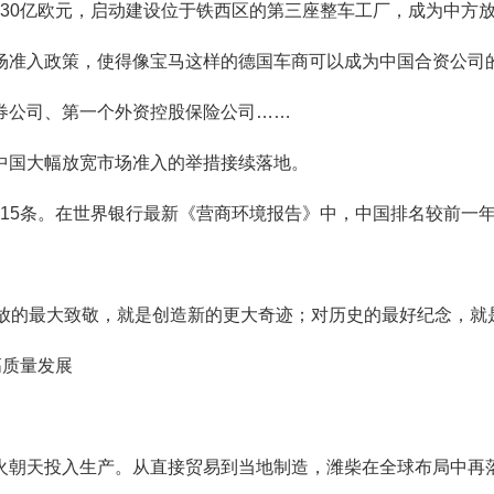
资30亿欧元，启动建设位于铁西区的第三座整车工厂，成为中方
准入政策，使得像宝马这样的德国车商可以成为中国合资公司
公司、第一个外资控股保险公司……
国大幅放宽市场准入的举措接续落地。
少15条。在世界银行最新《营商环境报告》中，中国排名较前一年
的最大致敬，就是创造新的更大奇迹；对历史的最好纪念，就
高质量发展
朝天投入生产。从直接贸易到当地制造，潍柴在全球布局中再