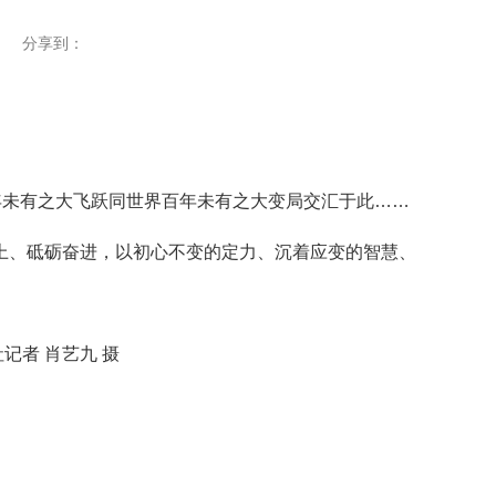
分享到：
未有之大飞跃同世界百年未有之大变局交汇于此……
、砥砺奋进，以初心不变的定力、沉着应变的智慧、
记者 肖艺九 摄