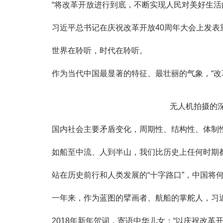
“将改革开放进行到底，不断实现人民对美好生活的
习近平总书记在庆祝改革开放40周年大会上发表
世界在聆听，时代在聆听。
作为当代中国最显著的特征、最壮丽的气象，“改革开
无人机拍摄的深圳和
国内社会主要矛盾变化，周期性、结构性、体制性
如船至中流、人到半山，我们比历史上任何时期都
站在历史前行和人类发展的“十字路口”，中国将
一年来，作为蓝图的擘画者、航船的掌舵人，习近
2018年新年贺词，寄语中华儿女：“以庆祝改革开