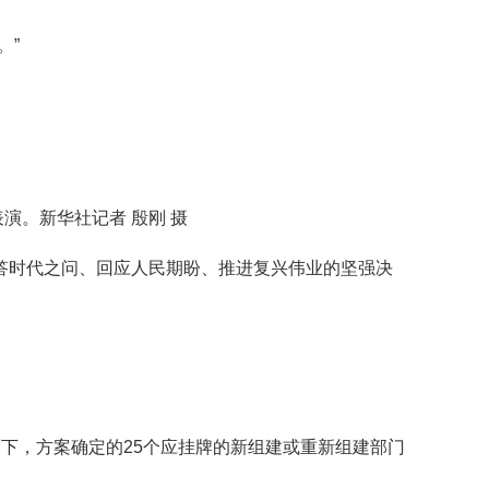
。”
演。新华社记者 殷刚 摄
时代之问、回应人民期盼、推进复兴伟业的坚强决
，方案确定的25个应挂牌的新组建或重新组建部门