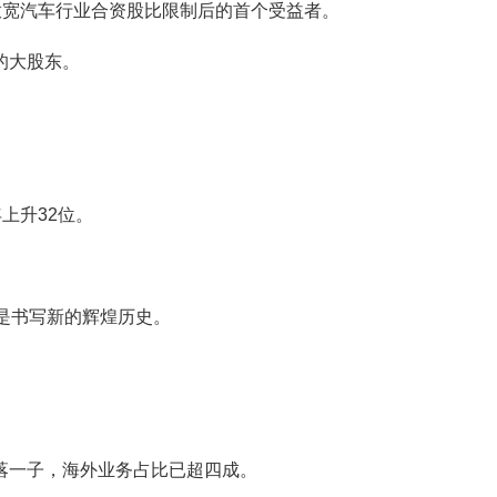
放宽汽车行业合资股比限制后的首个受益者。
的大股东。
上升32位。
是书写新的辉煌历史。
落一子，海外业务占比已超四成。