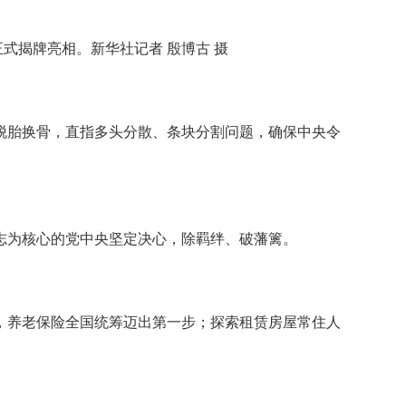
式揭牌亮相。新华社记者 殷博古 摄
胎换骨，直指多头分散、条块分割问题，确保中央令
为核心的党中央坚定决心，除羁绊、破藩篱。
养老保险全国统筹迈出第一步；探索租赁房屋常住人