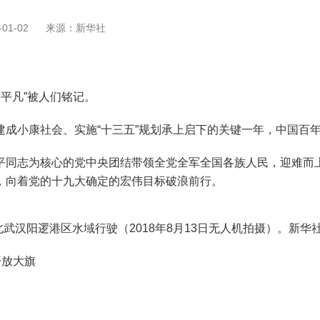
01-02
来源：新华社
平凡”被人们铭记。
小康社会、实施“十三五”规划承上启下的关键一年，中国百年
同志为核心的党中央团结带领全党全军全国各族人民，迎难而上
，向着党的十九大确定的宏伟目标破浪前行。
阳逻港区水域行驶（2018年8月13日无人机拍摄）。新华社
开放大旗