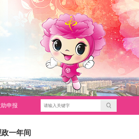
救助申报
理政一年间