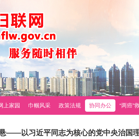
网上家园
巾帼风采
政策法规
协同办公
“两癌”
悬——以习近平同志为核心的党中央治国