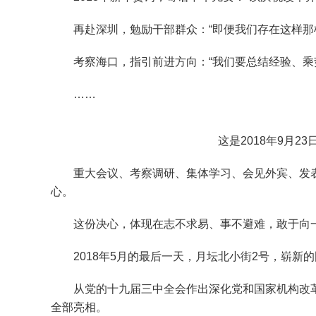
再赴深圳，勉励干部群众：“即便我们存在这样那样
考察海口，指引前进方向：“我们要总结经验、乘势
……
这是2018年9月23
重大会议、考察调研、集体学习、会见外宾、发表
心。
这份决心，体现在志不求易、事不避难，敢于向一
2018年5月的最后一天，月坛北小街2号，崭新
从党的十九届三中全会作出深化党和国家机构改革的
全部亮相。