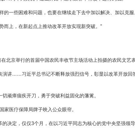
的一些困难和问题，也要在继续走下去中加以解决、加以克服
而上，在新起点上推动改革开放实现新突破。”
日在北京举行的首届中国农民丰收节主场活动上拍摄的农民文艺表
演讲……习近平总书记不断释放强烈信号，彰显以改革开放回答
切顽瘴痼疾开刀，勇于突破利益固化的藩篱。
的国家医疗保障局牌子映入公众眼帘。
决定，仅仅3个月，在以习近平同志为核心的党中央坚强领导下