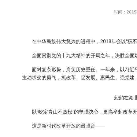
时间：2019-
在中华民族伟大复兴的进程中，2018年会以“极不
全面贯彻党的十九大精神的开局之年，决胜全面建成
面对复杂形势，肩负历史重任。一年来，以习近平
主动求变的勇气，抓改革、促发展、惠民生、强党建
船舶在湖北武汉
以“咬定青山不放松”的坚强决心，更高举起改革
这是新时代改革开放的最强音——