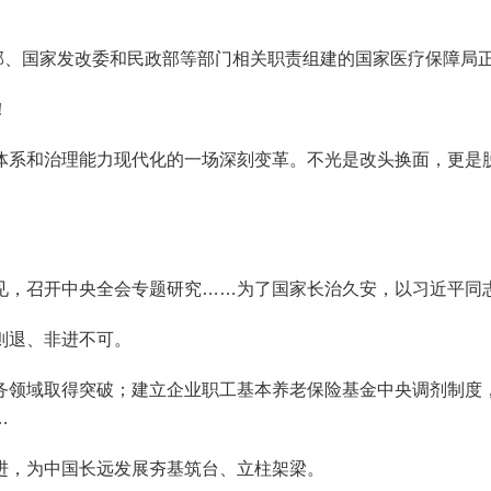
部、国家发改委和民政部等部门相关职责组建的国家医疗保障局正
！
系和治理能力现代化的一场深刻变革。不光是改头换面，更是脱
。
，召开中央全会专题研究……为了国家长治久安，以习近平同志
则退、非进不可。
领域取得突破；建立企业职工基本养老保险基金中央调剂制度，
…
，为中国长远发展夯基筑台、立柱架梁。