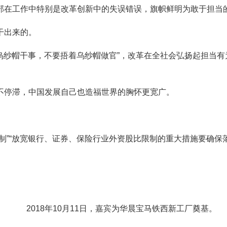
在工作中特别是改革创新中的失误错误，旗帜鲜明为敢于担当
干出来的。
乌纱帽干事，不要捂着乌纱帽做官”，改革在全社会弘扬起担当有
停滞，中国发展自己也造福世界的胸怀更宽广。
“放宽银行、证券、保险行业外资股比限制的重大措施要确保落地
2018年10月11日，嘉宾为华晨宝马铁西新工厂奠基。