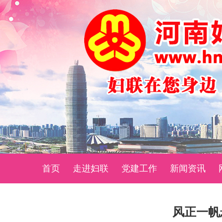
首页
走进妇联
党建工作
新闻资讯
风正一帆