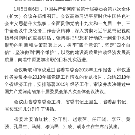
1月5日至6日，中国共产党河南省第十届委员会第八次全体
（扩大）会议在郑州召开。会议高举习近平新时代中国特色社
会主义思想伟大旗帜，全面贯彻党的十九大和十九届二中、三
中全会及中央经济工作会议精神，深入贯彻习近平总书记视察
指导河南时的重要讲话，强调要把思想和行动统一到党中央对
形势的判断和决策部署上来，树牢"四个意识"，坚定"四个自
信"，坚决做到"两个维护"，以党的建设高质量推动经济发展高
质量，向着中原更加出彩的目标扎实迈进。
会议听取和审议通过省委常委会2018年工作报告，审议通
过省委常委会2018年抓党建工作情况的专题报告，总结2018年
全省经济工作，安排部署2019年经济工作，审议并表决通过中
国共产党河南省第十届委员会第八次全体会议决议。
会议由省委常委会主持。省委书记王国生，省委副书记、
省长陈润儿分别作了讲话。
省委常委喻红秋、孙守刚、赵素萍、任正晓、李亚、黄
强、孔昌生、马懿、穆为民、江凌、胡永生在主席台就座。