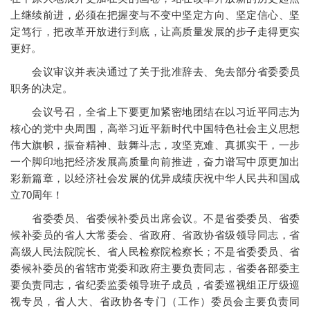
上继续前进，必须在把握变与不变中坚定方向、坚定信心、坚
定笃行，把改革开放进行到底，让高质量发展的步子走得更实
更好。
会议审议并表决通过了关于批准辞去、免去部分省委委员
职务的决定。
会议号召，全省上下要更加紧密地团结在以习近平同志为
核心的党中央周围，高举习近平新时代中国特色社会主义思想
伟大旗帜，振奋精神、鼓舞斗志，攻坚克难、真抓实干，一步
一个脚印地把经济发展高质量向前推进，奋力谱写中原更加出
彩新篇章，以经济社会发展的优异成绩庆祝中华人民共和国成
立70周年！
省委委员、省委候补委员出席会议。不是省委委员、省委
候补委员的省人大常委会、省政府、省政协省级领导同志，省
高级人民法院院长、省人民检察院检察长；不是省委委员、省
委候补委员的省辖市党委和政府主要负责同志，省委各部委主
要负责同志，省纪委监委领导班子成员，省委巡视组正厅级巡
视专员，省人大、省政协各专门（工作）委员会主要负责同