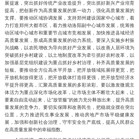
展提速，突出抓好传统产业改造提升，突出抓好新兴产业培育
提高，把创新作为高质量发展的第一动力，强化高质量发展的
支撑。要推动区域协调发展，支持郑州建设国家中心城市，着
力打造郑州大都市区，着力推动洛阳副中心城市发展，统筹推
动区域中心城市和重要节点城市竞相发展，加快推进县域经济
高质量发展，形成高质量发展的动力系统。要深入实施乡村振
兴战略，以农民增收为导向抓好产业发展，以改善人居环境为
突破抓好乡村建设，以土地制度改革为牵引抓好农村改革，以
加强基层党组织建设为重点抓好乡村治理，补齐高质量发展的
短板。要推动全方位高水平开放，把开放领域拓展得更宽，把
开放机制放得更活，把开放载体打造得更强，把开放型经济水
平提升得更高，汇聚高质量发展的多彩浓彩。要以激发微观主
体活力为重点深化市场化改革，让市场主体不断壮大起来，让
要素自由流动起来，让"放管服"的效力充分释放出来，提升高质
量发展的竞争力。要切实保障和改善民生，把稳就业摆在突出
位置，大力推进民生事业发展，推动房地产市场平稳健康发
展，加强和创新社会治理，守牢安全生产底线，提高人民群众
在高质量发展中的幸福指数。