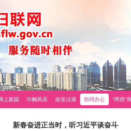
网上家园
巾帼风采
政策法规
协同办公
“两癌”
新春奋进正当时，听习近平谈奋斗