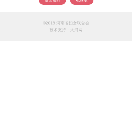
返回顶部
电脑版
©2018 河南省妇女联合会
技术支持：
大河网