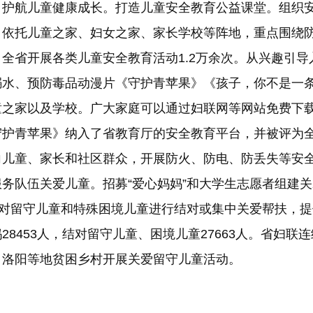
航儿童健康成长。打造儿童安全教育公益课堂。组织安
，依托儿童之家、妇女之家、家长学校等阵地，重点围绕
全省开展各类儿童安全教育活动1.2万余次。从兴趣引
溺水、预防毒品动漫片《守护青苹果》《孩子，你不是一
童之家以及学校。广大家庭可以通过妇联网等网站免费下
护青苹果》纳入了省教育厅的安全教育平台，并被评为全
向儿童、家长和社区群众，开展防火、防电、防丢失等安
务队伍关爱儿童。招募“爱心妈妈”和大学生志愿者组建关
期对留守儿童和特殊困境儿童进行结对或集中关爱帮扶，
8453人，结对留守儿童、困境儿童27663人。省妇联
、洛阳等地贫困乡村开展关爱留守儿童活动。