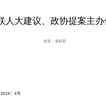
联人大建议、政协提案主办
来源：省妇联
字〔2019〕4号 签发人