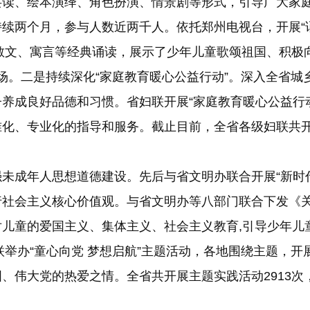
共读、绘本演绎、角色扮演、情景剧等形式，引导广大家
续两个月，参与人数近两千人。依托郑州电视台，开展“
、散文、寓言等经典诵读，展示了少年儿童歌颂祖国、积极
05场。二是持续深化“家庭教育暖心公益行动”。深入全省
养成良好品德和习惯。省妇联开展“家庭教育暖心公益行
化、专业化的指导和服务。截止目前，全省各级妇联共开展
成年人思想道德建设。先后与省文明办联合开展“新时代
社会主义核心价值观。与省文明办等八部门联合下发《关于
儿童的爱国主义、集体主义、社会主义教育,引导少年儿童
妇联举办“童心向党 梦想启航”主题活动，各地围绕主题，
、伟大党的热爱之情。全省共开展主题实践活动2913次