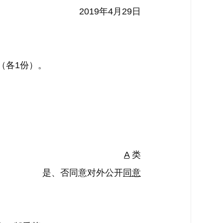
2019年4月29日
（各1份）。
A
类
是、否同意对外公开
同意