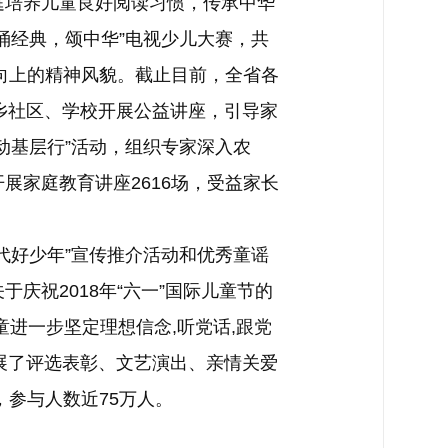
庭培养儿童良好阅读习惯，传承中华
诵经典，颂中华”电视少儿大赛，共
向上的精神风貌。截止目前，全省各
城乡社区、学校开展公益讲座，引导家
动基层行”活动，组织专家深入农
家庭教育讲座2616场，受益家长
好少年”宣传推介活动和优秀童谣
庆祝2018年“六一”国际儿童节的
进一步坚定理想信念,听党话,跟党
开展了评选表彰、文艺演出、亲情关爱
，参与人数近75万人。