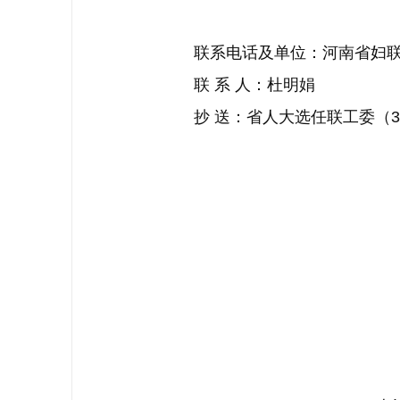
联系电话及单位：河南省妇联 037
联 系 人：杜明娟
抄 送：省人大选任联工委（3