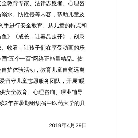
全教育专家、法律志愿者、心理咨
防溺水、防性侵等内容，帮助儿童及
导入手进行安全教育。从儿童的特点和
条鱼》《成长，让毒品走开》，刻录
载、收看，让孩子们在享受动画的乐
国“五个一百”网络正能量精品。依
全自护体验活动，教育儿童自觉远离
爱留守儿童志愿服务团队，开展“暖
提供安全教育、心理咨询、课业辅导
连续2年在暑期组织省中医药大学的几
2019年4月29日