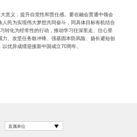
大意义，提升自觉性和责任感。要在融会贯通中领会
族人民为实现伟大梦想共同奋斗，同具体目标有机结合
把学习转化为经常性的行动，推动学习往深里走、往心里
威力、攻坚任务敢冲锋、强基固本防风险、扬长避短创
以优异成绩迎接新中国成立70周年。
直属单位