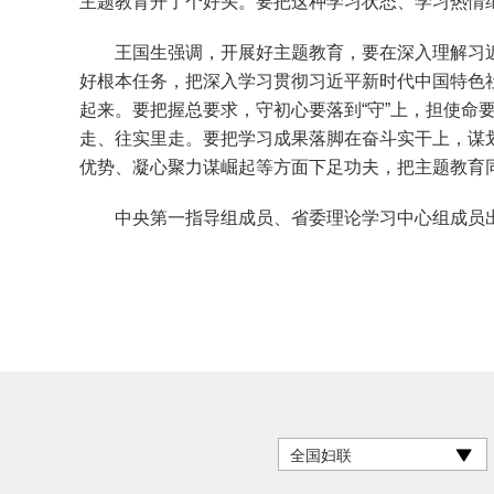
主题教育开了个好头。要把这种学习状态、学习热情
王国生强调，开展好主题教育，要在深入理解习近平
好根本任务，把深入学习贯彻习近平新时代中国特色
起来。要把握总要求，守初心要落到“守”上，担使命要
走、往实里走。要把学习成果落脚在奋斗实干上，谋
优势、凝心聚力谋崛起等方面下足功夫，把主题教育
中央第一指导组成员、省委理论学习中心组成员出
全国妇联