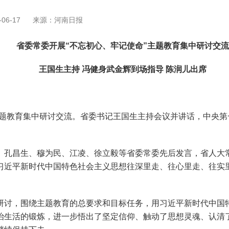
06-17
来源：河南日报
省委常委开展“不忘初心、牢记使命”主题教育集中研讨交流
王国生主持 冯健身武金辉到场指导 陈润儿出席
主题教育集中研讨交流。省委书记王国生主持会议并讲话，中央
孔昌生、穆为民、江凌、徐立毅等省委常委先后发言，省人大常
习近平新时代中国特色社会主义思想往深里走、往心里走、往实
讨，围绕主题教育的总要求和目标任务，用习近平新时代中国特
治生活的锻炼，进一步悟出了坚定信仰、触动了思想灵魂、认清