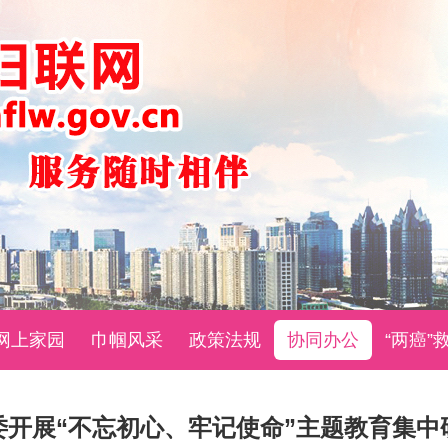
网上家园
巾帼风采
政策法规
协同办公
“两癌”
委开展“不忘初心、牢记使命”主题教育集中