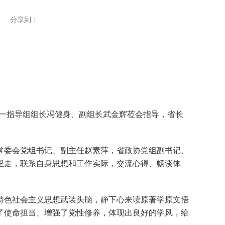
分享到：
第一指导组组长冯健身、副组长武金辉莅会指导，省长
委会党组书记、副主任赵素萍，省政协党组副书记、
里走，联系自身思想和工作实际，交流心得、畅谈体
色社会主义思想武装头脑，静下心来读原著学原文悟
了使命担当、增强了党性修养，体现出良好的学风，给