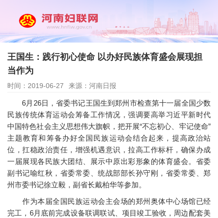
王国生：践行初心使命 以办好民族体育盛会展现担
当作为
时间：2019-06-27
来源：河南日报
6月26日，省委书记王国生到郑州市检查第十一届全国少数
民族传统体育运动会筹备工作情况，强调要高举习近平新时代
中国特色社会主义思想伟大旗帜，把开展“不忘初心、牢记使命”
主题教育和筹备办好全国民族运动会结合起来，提高政治站
位，扛稳政治责任，增强机遇意识，拉高工作标杆，确保办成
一届展现各民族大团结、展示中原出彩形象的体育盛会。省委
副书记喻红秋，省委常委、统战部部长孙守刚，省委常委、郑
州市委书记徐立毅，副省长戴柏华等参加。
作为本届全国民族运动会主会场的郑州奥体中心场馆已经
完工，6月底前完成设备联调联试、项目竣工验收，周边配套美