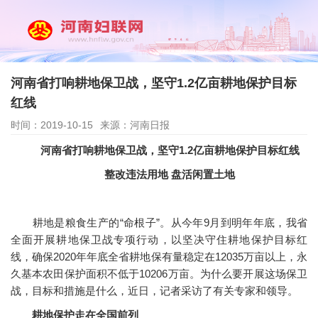
河南省打响耕地保卫战，坚守1.2亿亩耕地保护目标
红线
时间：2019-10-15
来源：河南日报
河南省打响耕地保卫战，坚守1.2亿亩耕地保护目标红线
整改违法用地 盘活闲置土地
耕地是粮食生产的“命根子”。从今年9月到明年年底，我省
全面开展耕地保卫战专项行动，以坚决守住耕地保护目标红
线，确保2020年年底全省耕地保有量稳定在12035万亩以上，永
久基本农田保护面积不低于10206万亩。为什么要开展这场保卫
战，目标和措施是什么，近日，记者采访了有关专家和领导。
耕地保护走在全国前列