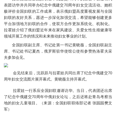
表团访华并共同举办纪念中俄建交70周年妇女交流活动。她积
极评价全国妇联的工作成果，表示俄妇盟高度重视发展与全国
妇联的友好关系，愿进一步深化加强交流，希望能够创建更多
平台加强地方妇联的合作，使双方合作更加系统化、机制化。
拉霍娃介绍了俄妇盟近年来在家风建设、关爱女性生殖健康等
领域开展工作的情况和未来推动妇女事业的计划。
全国妇联副主席、书记处第一书记黄晓薇，全国妇联副主
席、书记处书记夏杰，俄罗斯驻华使馆公使衔参赞热洛霍夫采
夫参加会见。
会见结束后，沈跃跃与拉霍娃共同出席了纪念中俄建交70
周年妇女交流图片展开幕式。黄晓薇主持开幕式。
拉霍娃一行系应全国妇联邀请访华。当日，代表团还出席
了纪念中俄建交70周年中俄妇女论坛，之后还将赴青岛考察当
地的妇女儿童项目。（来源：全国妇联联络部记者 张园园樊文
军）