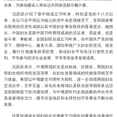
未来，为推动建设人类命运共同体贡献巾帼力量。
沈跃跃介绍了新中国成立70年来，特别是党的十八大以
来，在以习近平同志为核心的党中央坚强领导下，党和国家事
业取得的历史性成就以及中国妇女事业取得的显著进步。她指
出，中国妇女是新中国70年辉煌成就的见证者、受益者，也是
奋斗者、奉献者。全国妇联自成立70年来，在中国共产党的领
导下，围绕中心、服务大局，团结带领广大妇女听党话、跟党
走，履行引领服务联系职责，推动妇女平等依法行使民主权
利、平等参与经济社会发展、平等享有改革发展成果。
沈跃跃表示，中俄两国妇女是好姐妹、好朋友，两国妇女
和妇女组织传统友谊深厚，在妇女发展领域的经验值得相互学
习借鉴。希望以中俄建交70周年为契机，进一步加强两国妇女
交流合作，互学互鉴，深化在各领域以及联合国等国际多边交
流机制框架下的沟通协调，为中俄新时代全面战略协作伙伴关
系发展增添活力，携手共促地区和全球性别平等事业不断向前
发展。
拉霍娃感谢全国妇联在中俄建交70周年的重要年份邀请代