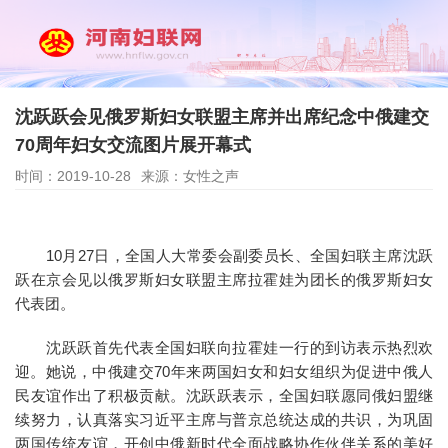
沈跃跃会见俄罗斯妇女联盟主席并出席纪念中俄建交
70周年妇女交流图片展开幕式
时间：2019-10-28
来源：女性之声
10月27日，全国人大常委会副委员长、全国妇联主席沈跃
跃在京会见以俄罗斯妇女联盟主席拉霍娃为团长的俄罗斯妇女
代表团。
沈跃跃首先代表全国妇联向拉霍娃一行的到访表示热烈欢
迎。她说，中俄建交70年来两国妇女和妇女组织为促进中俄人
民友谊作出了积极贡献。沈跃跃表示，全国妇联愿同俄妇盟继
续努力，认真落实习近平主席与普京总统达成的共识，为巩固
两国传统友谊，开创中俄新时代全面战略协作伙伴关系的美好