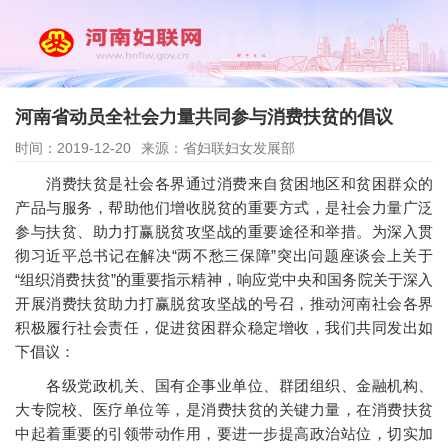
河南省动员全社会力量共同参与消费扶贫的倡议
时间：2019-12-20
来源：省妇联妇女发展部
消费扶贫是社会各界通过消费来自贫困地区和贫困群众的
产品与服务，帮助他们增收脱贫的重要方式，是社会力量广泛
参与扶贫、助力打赢脱贫攻坚战的重要途径和举措。为深入贯
彻习近平总书记在解决“两不愁三保障”突出问题座谈会上关于
“组织消费扶贫”的重要指示精神，响应党中央和国务院关于深入
开展消费扶贫助力打赢脱贫攻坚战的号召，推动河南社会各界
积极履行社会责任，促进贫困群众稳定增收，我们共同发出如
下倡议：
各级党政机关、国有企事业单位、群团组织、金融机构、
大专院校、医疗单位等，是消费扶贫的关键力量，在消费扶贫
中起着重要的引领带动作用，要进一步提高政治站位，切实加