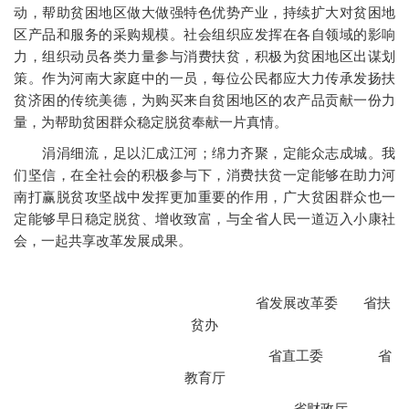
动，帮助贫困地区做大做强特色优势产业，持续扩大对贫困地
区产品和服务的采购规模。社会组织应发挥在各自领域的影响
力，组织动员各类力量参与消费扶贫，积极为贫困地区出谋划
策。作为河南大家庭中的一员，每位公民都应大力传承发扬扶
贫济困的传统美德，为购买来自贫困地区的农产品贡献一份力
量，为帮助贫困群众稳定脱贫奉献一片真情。
涓涓细流，足以汇成江河；绵力齐聚，定能众志成城。我
们坚信，在全社会的积极参与下，消费扶贫一定能够在助力河
南打赢脱贫攻坚战中发挥更加重要的作用，广大贫困群众也一
定能够早日稳定脱贫、增收致富，与全省人民一道迈入小康社
会，一起共享改革发展成果。
省发展改革委 省扶
贫办
省直工委 省
教育厅
省财政厅