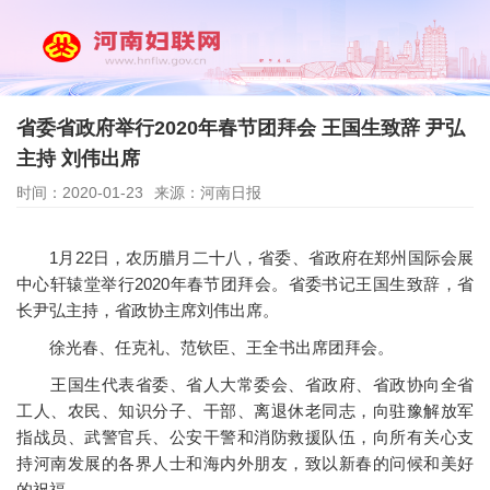
省委省政府举行2020年春节团拜会 王国生致辞 尹弘
主持 刘伟出席
时间：2020-01-23
来源：河南日报
1月22日，农历腊月二十八，省委、省政府在郑州国际会展
中心轩辕堂举行2020年春节团拜会。省委书记王国生致辞，省
长尹弘主持，省政协主席刘伟出席。
徐光春、任克礼、范钦臣、王全书出席团拜会。
王国生代表省委、省人大常委会、省政府、省政协向全省
工人、农民、知识分子、干部、离退休老同志，向驻豫解放军
指战员、武警官兵、公安干警和消防救援队伍，向所有关心支
持河南发展的各界人士和海内外朋友，致以新春的问候和美好
的祝福。