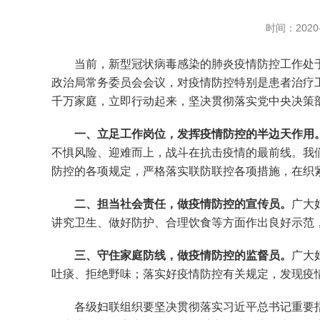
时间：2020-
当前，新型冠状病毒感染的肺炎疫情防控工作处于
政治局常务委员会会议，对疫情防控特别是患者治疗
千万家庭，立即行动起来，坚决贯彻落实党中央决策
一、立足工作岗位，发挥疫情防控的半边天作用
不惧风险、迎难而上，战斗在抗击疫情的最前线。我
防控的各项规定，严格落实联防联控各项措施，在织
二、担当社会责任，做疫情防控的宣传员。
广大
讲究卫生、做好防护、合理饮食等方面作出良好示范
三、守住家庭防线，做疫情防控的监督员。
广大
吐痰、拒绝野味；落实好疫情防控有关规定，发现疫
各级妇联组织要坚决贯彻落实习近平总书记重要指