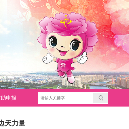
救助申报
边天力量