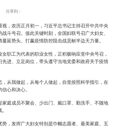
分享到：
视，农历正月初一，习近平总书记主持召开中共中央
的战斗号召。值此关键时刻，全国妇联号召广大妇女、
情蔓延势头、打赢疫情防控阻击战贡献半边天力量。
业女职工为代表的职业女性，正积极响应党中央号召，
习先进、立足岗位，带头遵守当地党委和政府关于疫情
态，从我做起，从每个人做起，自觉按照科学指引，在
的信心和决心。
促家庭成员不聚会、少出门、戴口罩、勤洗手、不随地
线。
势，发挥广大妇女特别是巾帼志愿者、最美家庭、五