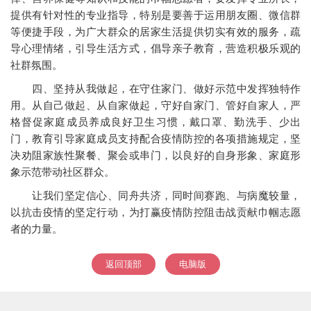
提供有针对性的专业指导，特别是要善于运用朋友圈、微信群
等便捷手段，为广大群众的居家生活提供切实有效的服务，疏
导心理情绪，引导生活方式，倡导亲子教育，营造积极乐观的
社群氛围。
四、坚持从我做起，在守住家门、做好示范中发挥独特作
用。从自己做起、从自家做起，守好自家门、管好自家人，严
格督促家庭成员养成良好卫生习惯，戴口罩、勤洗手、少出
门，教育引导家庭成员支持配合疫情防控的各项措施规定，坚
决劝阻家族性聚餐、聚会或串门，以良好的自身形象、家庭形
象示范带动社区群众。
让我们坚定信心、同舟共济，同时间赛跑、与病魔较量，
以抗击疫情的坚定行动，为打赢疫情防控阻击战贡献巾帼志愿
者的力量。
返回顶部
电脑版