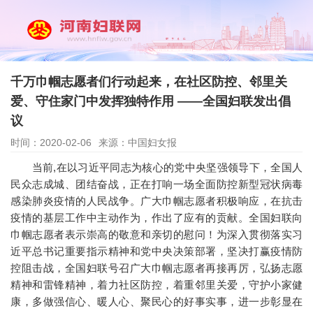
千万巾帼志愿者们行动起来，在社区防控、邻里关
爱、守住家门中发挥独特作用 ——全国妇联发出倡
议
时间：2020-02-06
来源：中国妇女报
当前,在以习近平同志为核心的党中央坚强领导下，全国人
民众志成城、团结奋战，正在打响一场全面防控新型冠状病毒
感染肺炎疫情的人民战争。广大巾帼志愿者积极响应，在抗击
疫情的基层工作中主动作为，作出了应有的贡献。全国妇联向
巾帼志愿者表示崇高的敬意和亲切的慰问！为深入贯彻落实习
近平总书记重要指示精神和党中央决策部署，坚决打赢疫情防
控阻击战，全国妇联号召广大巾帼志愿者再接再厉，弘扬志愿
精神和雷锋精神，着力社区防控，着重邻里关爱，守护小家健
康，多做强信心、暖人心、聚民心的好事实事，进一步彰显在