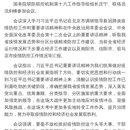
国务院联防联控机制第十六工作指导组组长庄宁、联络员
沈剑峰参加会议。
会议深入学习习近平总书记在北京市调研指导新冠肺炎疫
情防控工作时重要讲话精神和在中央政治局常委会会议、中央
全面深化改革委员会第十二次会议上的重要讲话精神，听取我
省疫情发展态势和分区分级精准防控工作建议、当前全省经济
运行情况和下步重点经济工作建议以及南阳市、信阳市、驻马
店市疫情防控工作情况等汇报。
会议指出，习近平总书记重要讲话精神为我们统筹做好疫
情防控和经济社会发展指明了方向。要切实把思想和行动统一
到习近平总书记重要讲话精神上来，清醒认识疫情防控工作已
到最吃劲的关键阶段，准确把握我省疫情发展态势，深入落实
突出重点、统筹兼顾、分类指导、分区施策的重大要求，全面
加强党的领导，在这场大战中更加主动地应对疫情冲击、迎接
风险挑战，在这场大考中更加务实地转变工作作风、提升治理
能力，努力夺取疫情防控和经济社会发展双胜利。
会议强调，要毫不放松抓好疫情防控这个头等大事。干部