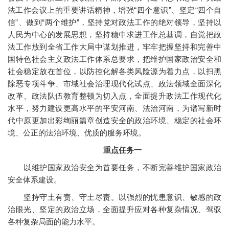
法工作会议上的重要讲话精神，增强“四个意识”、坚定“四个自
信”、做到“两个维护”，坚持党对政法工作的绝对领导，坚持以
人民为中心的发展思想，坚持稳中求进工作总基调，自觉把政
法工作放到全省工作大局中谋划推进，牢牢把握坚持和完善中
国特色社会主义政法工作体系总要求，把维护国家政治安全和
社会稳定放在首位，以防控化解各类风险源为着力点，以扫黑
除恶专项斗争、市域社会治理现代化试点、政法领域全面深化
改革、政法队伍教育整顿为切入点，全面提升政法工作现代化
水平，努力建设更高水平的平安河南、法治河南，为谱写新时
代中原更加出彩绚丽篇章创造安全的政治环境、稳定的社会环
境、公正的法治环境、优质的服务环境。
重点任务一
以维护国家政治安全为首要任务，不断完善维护国家政治
安全体系建设。
坚持守土有责、守土尽责。以强烈的忧患意识、敏感的政
治眼光、坚定的政治立场，全面提升应对各种复杂情况、驾驭
各种复杂局面的能力水平。