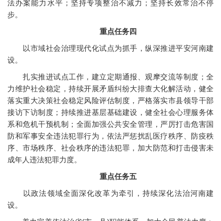
法办案能力水平；坚持专项整治不减力；坚持长效常治不停
步。
重点任务四
以市域社会治理现代化试点为抓手，纵深推进平安河南建
设。
扎实推进试点工作，建立定期通报、观摩交流等制度；全
力维护社会稳定，持续开展矛盾纠纷大排查大化解活动，健全
落实重大决策社会稳定风险评估制度，严格落实市县领导干部
接访下访制度；持续推进基层基础建设，健全社会心理服务体
系和危机干预机制；全面加强公共安全管理，严厉打击危害国
防和军事安全违法犯罪行为，依法严惩扰乱医疗秩序、防疫秩
序、市场秩序、社会秩序的违法犯罪，加大防范和打击侵害未
成年人违法犯罪力度。
重点任务五
以政法领域全面深化改革为牵引，持续深化法治河南建
设。