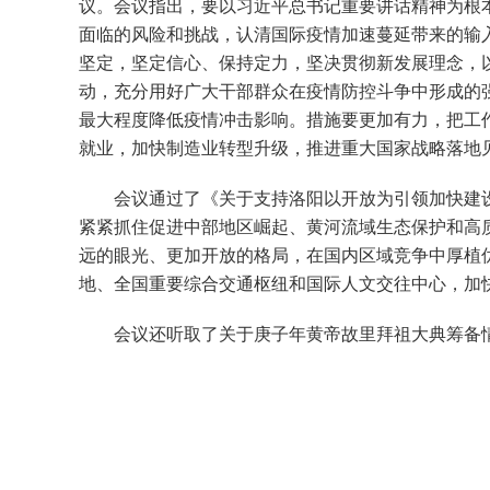
议。会议指出，要以习近平总书记重要讲话精神为根
面临的风险和挑战，认清国际疫情加速蔓延带来的输
坚定，坚定信心、保持定力，坚决贯彻新发展理念，
动，充分用好广大干部群众在疫情防控斗争中形成的
最大程度降低疫情冲击影响。措施要更加有力，把工
就业，加快制造业转型升级，推进重大国家战略落地
会议通过了《关于支持洛阳以开放为引领加快建设
紧紧抓住促进中部地区崛起、黄河流域生态保护和高
远的眼光、更加开放的格局，在国内区域竞争中厚植
地、全国重要综合交通枢纽和国际人文交往中心，加
会议还听取了关于庚子年黄帝故里拜祖大典筹备情况