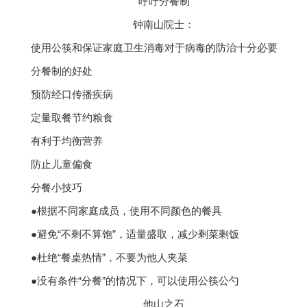
呼吁分餐制
钟南山院士：
使用公筷和保证家庭卫生消毒对于病毒的防治十分必要
分餐制的好处
预防经口传播疾病
定量取餐节约粮食
有利于均衡营养
防止儿童偏食
分餐小技巧
●根据不同家庭成员，使用不同颜色的餐具
●避免“不剩不算饱”，适量盛取，减少剩菜剩饭
●杜绝“餐桌热情”，不要为他人夹菜
●没有条件“分餐”的情况下，可以使用公筷公勺
他山之石