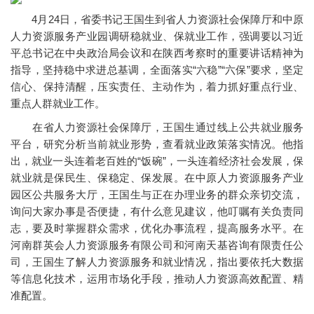
4月24日，省委书记王国生到省人力资源社会保障厅和中原
人力资源服务产业园调研稳就业、保就业工作，强调要以习近
平总书记在中央政治局会议和在陕西考察时的重要讲话精神为
指导，坚持稳中求进总基调，全面落实“六稳”“六保”要求，坚定
信心、保持清醒，压实责任、主动作为，着力抓好重点行业、
重点人群就业工作。
在省人力资源社会保障厅，王国生通过线上公共就业服务
平台，研究分析当前就业形势，查看就业政策落实情况。他指
出，就业一头连着老百姓的“饭碗”，一头连着经济社会发展，保
就业就是保民生、保稳定、保发展。在中原人力资源服务产业
园区公共服务大厅，王国生与正在办理业务的群众亲切交流，
询问大家办事是否便捷，有什么意见建议，他叮嘱有关负责同
志，要及时掌握群众需求，优化办事流程，提高服务水平。在
河南群英会人力资源服务有限公司和河南天基咨询有限责任公
司，王国生了解人力资源服务和就业情况，指出要依托大数据
等信息化技术，运用市场化手段，推动人力资源高效配置、精
准配置。