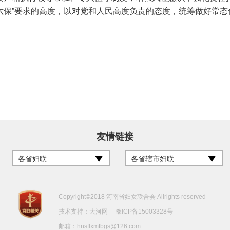
“六保”要求的高度，以对党和人民高度负责的态度，统筹做好常
友情链接
各省妇联
各省辖市妇联
Copyright©2018 河南省妇女联合会 Allrights reserved
技术支持：
大河网
豫ICP备15003328号
邮箱：hnsflxmtbgs@126.com