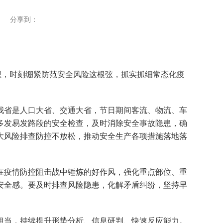
分享到：
，时刻绷紧防范安全风险这根弦，抓实抓细常态化疫
省是人口大省、交通大省，节日期间客流、物流、车
多发易发路段的安全检查，及时消除安全事故隐患，确
大风险排查防控不放松，推动安全生产各项措施落地落
疫情防控阻击战中锤炼的好作风，强化重点部位、重
安全感。要及时排查风险隐患，化解矛盾纠纷，坚持早
当，持续提升形势分析、信息研判、快速反应能力。