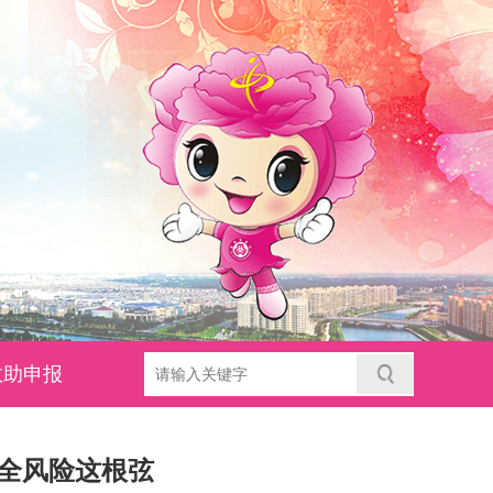
救助申报
全风险这根弦