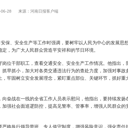
06-28
来源：河南日报客户端
安保、安全生产等工作时强调，要树牢以人民为中心的发展思想
稳定，为广大人民群众营造平安祥和的节日环境。
岗位干部职工，查看交通安全、安全生产工作情况。他指出，我
、抓早抓小，加大对各类交通违法行为的查处力度，加强对事故
上，牢固树立安全发展理念，紧盯重点部位、关键环节，抓好重
向奋战在一线的全省工作人员表示慰问，他指出，要持续发扬在
，加强社会面巡逻防控，提高见警率、管事率，增强人民群众的
严格执行领导带班、专人值守制度，增强风险意识，强化责任担