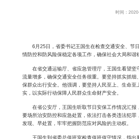
时间：2020-
6月25日，省委书记王国生在检查交通安全、节日
情防控和防风险保稳定各项工作，确保社会大局和谐
在省交通运输厅、省应急管理厅，王国生看望坚守
流量增多，确保交通安全任务很重。要坚持抓实抓细
保群众出行安全。他强调，要坚持人民至上、生命至
实，以实际行动保障人民群众生命财产安全。
在省公安厅，王国生听取节日安保工作情况汇报，
要场所治安防控和应急处置，依法打击各类违法犯罪
发现、早处置，牢牢把握防范应对风险的主动权。
王国生到省委总值班室检查值班值守情况，指出要