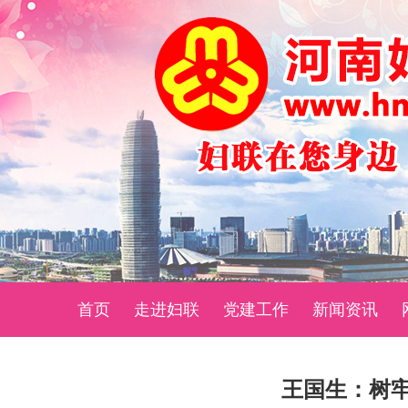
首页
走进妇联
党建工作
新闻资讯
王国生：树