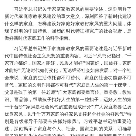
习近平总书记关于家庭家教家风的重要论述，深刻阐释了
新时代家庭家教家风建设的重大意义，深刻回答了新时代建设
什么样的家庭、怎样建设好家庭好家教好家风的重大问题，体
现了鲜明的中国特色、强烈的时代特征和宽广的社会视野，是
做好新时代家庭工作的科学指南。
习近平总书记关于家庭家教家风的重要论述是习近平新时
代中国特色社会主义思想的重要内容。习近平总书记指出，“千
家万户都好，国家才能好，民族才能好”“国家好，民族好，家庭
才能好”“无论时代如何变化，无论经济社会如何发展，对一个社
会来说，家庭的生活依托都不可替代，家庭的社会功能都不可
替代，家庭的文明作用都不可替代”“家庭是人生的第一个课堂，
父母是孩子的第一任老师”“广大家庭都要重言传、重身教，教知
识、育品德，帮助孩子扣好人生的第一粒扣子，迈好人生的第
一个台阶”“家风是社会风气的重要组成部分”“广大家庭都要弘扬
优良家风，以千千万万家庭的好家风支撑起全社会的好风气”“特
别是各级领导干部要带头抓好家风”。习近平总书记的重要论
述，深刻揭示了家庭与个人、社会、国家之间的关系，明确界
定了家庭作为社会细胞的地位、功能和作用，深刻阐明了注重