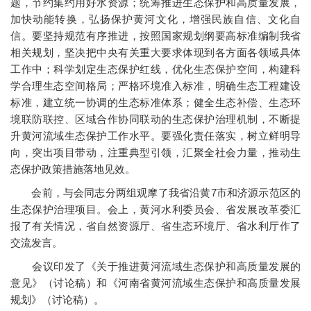
题，节约集约用好水资源；统筹推进生态保护和高质量发展，
加快动能转换，弘扬保护黄河文化，增强民族自信、文化自
信。要坚持规范有序推进，按照国家规划纲要高标准编制我省
相关规划，坚决把中央有关重大要求体现到各方面各领域具体
工作中；科学划定生态保护红线，优化生态保护空间，构建科
学合理生态空间格局；严格环境准入标准，明确生态工程建设
标准，建立统一协调的生态标准体系；健全生态补偿、生态环
境联防联控、区域合作协同联动的生态保护治理机制，不断提
升黄河流域生态保护工作水平。要强化责任落实，树立鲜明导
向，突出项目带动，注重典型引领，汇聚全社会力量，推动生
态保护政策措施落地见效。
会前，与会同志分两组观摩了我省沿黄7市和济源示范区的
生态保护治理项目。会上，黄河水利委员会、省发展改革委汇
报了有关情况，省自然资源厅、省生态环境厅、省水利厅作了
交流发言。
会议印发了《关于推进黄河流域生态保护和高质量发展的
意见》（讨论稿）和《河南省黄河流域生态保护和高质量发展
规划》（讨论稿）。