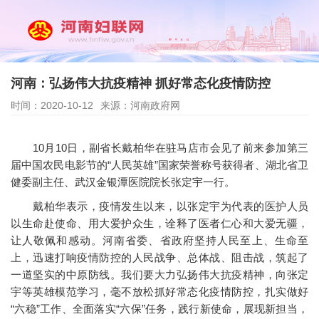
河南：弘扬伟大抗疫精神 抓好常态化疫情防控
时间：2020-10-12
来源：河南政府网
10月10日，副省长戴柏华在驻马店市会见了前来参加第三
届中国农民电影节的“人民英雄”国家荣誉称号获得者、湖北省卫
健委副主任、武汉金银潭医院院长张定宇一行。
戴柏华表示，疫情发生以来，以张定宇为代表的医护人员
以生命赴使命、用大爱护众生，诠释了医者仁心和大爱无疆，
让人敬佩和感动。河南省委、省政府坚持人民至上、生命至
上，迅速打响疫情防控的人民战争、总体战、阻击战，筑起了
一道坚实的中原防线。我们要大力弘扬伟大抗疫精神，向张定
宇等英雄模范学习，毫不放松抓好常态化疫情防控，扎实做好
“六稳”工作、全面落实“六保”任务，践行新使命，展现新担当，