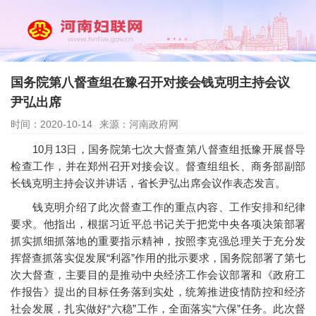
国务院第八督查组在豫召开对接会钱克明主持会议
尹弘出席
时间：2020-10-14
来源：河南政府网
10月13日，国务院第七次大督查第八督查组抵豫开展督导
检查工作，并在郑州召开对接会议。督查组组长、商务部副部
长钱克明主持会议并讲话，省长尹弘出席会议作表态发言。
钱克明介绍了此次督查工作的重点内容、工作安排和纪律
要求。他指出，根据习近平总书记关于把党中央各项决策部署
抓实抓细抓落地的重要指示精神，按照李克强总理关于充分发
挥督查抓落实促发展“利器”作用的批示要求，国务院部署了第七
次大督查，主要目的是推动中央经济工作会议部署和《政府工
作报告》提出的目标任务落到实处，统筹推进疫情防控和经济
社会发展，扎实做好“六稳”工作，全面落实“六保”任务。此次督