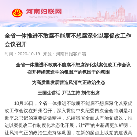
全省一体推进不敢腐不能腐不想腐深化以案促改工作
会议召开
时间：2020-10-19
来源：河南日报客户端
全省一体推进不敢腐不能腐不想腐深化以案促改工作会议
召开
持续营造学的氛围严的氛围干的氛围
为高质量发展营造风清气正政治生态
王国生讲话 尹弘主持 刘伟出席
10月16日，全省一体推进不敢腐不能腐不想腐深化以案促
改工作会议在郑州召开，深入贯彻中央纪委四次全会特别是习
近平总书记的重要讲话精神，总结我省全面从严治党成效，推
进以案促改工作制度化常态化开展，让“严”的主基调更加鲜明，
让风清气正的政治生态持续巩固，在新的起点上以党的建设高