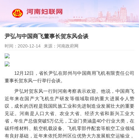
尹弘与中国商飞董事长贺东风会谈
时间：2020-12-14
来源：河南政府网
12月12日，省长尹弘在郑州与中国商用飞机有限责任公司
董事长贺东风一行举行会谈。
尹弘对贺东风一行到河南考察表示欢迎。他说，中国商飞
近年来在国产大飞机生产研发等领域取得的重大进展令人赞
叹，成长的历程是我国民族工业和先进制造业发展壮大的重要
见证。河南是人口大省、农业大省、经济大省和新兴工业大
省，年生产总值突破5万亿元，工业门类涵盖40个行业大类，在
碳纤维材料、航空机载设备、飞机零部件配套等航空工业领域
有良好基础，近年来依托郑州区位优势大力发展航空运输业，