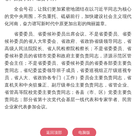
全会号召，让我们更加紧密地团结在以习近平同志为核心
的党中央周围，不负重托、砥砺前行，加快建设社会主义现代
化河南，奋力谱写新时代中原更加出彩的绚丽篇章。
省委委员、省委候补委员出席会议。不是省委委员、省委
候补委员的省人大常委会、省政府、省政协省级领导同志，省
高级人民法院院长、省人民检察院检察长；不是省委委员、省
委候补委员的省辖市党委和政府主要负责同志，济源示范区管
委会主任；不是省委委员、省委候补委员的省委各部委主要负
责同志，省纪委监委领导班子成员，省委巡视组正厅级巡视专
员，省人大、省政协各专门（工作）委员会主要负责同志，省
直机关和中央驻豫正、副厅级单位主要负责同志，省管企业、
省管高等院校党委主要负责同志；各县（市、区）党委主要负
责同志；部分省第十次党代会基层一线代表和专家学者、民营
企业家代表参加会议。
返回顶部
电脑版