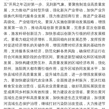
五”开局之年迈好第一步、见到新气象。要聚焦制造业高质量发
展，大力推动产业转型升级，强化新兴产业带动，加快产业升
级换代和现代服务业发展，强力推进招商引资，推进产业基础
高级化、产业链现代化。要深入实施创新驱动发展战略，增强
发展第一动力，推动高端创新资源集聚，完善多层次创新载
体，激发科研创新活力，加快形成以创新为引领的经济发展模
式。要着力稳定经济增长，巩固回稳向好发展态势，发挥投资
对促进经济增长的关键作用，增强消费对经济发展的基础性作
用，支持服务实体经济，防范化解各类风险，确保经济运行在
符合河南发展阶段的合理区间。要推进新型城镇化和区域协调
发展，加快构建优势互补、高质量发展的区域经济布局，强化
郑州、洛阳两大都市圈引领作用，提升区域协同发展水平，加
快县域经济高质量发展，提升城市品质，进一步增强发展驱动
力。要加快建设现代农业体系，全面推进乡村振兴，坚决扛稳
粮食安全政治责任，提高农业质量效益，做好巩固拓展脱贫攻
坚成果同乡村振兴有效衔接，努力建设农业强省。要突出黄河
流域生态保护和高质量发展，加快推进生态文明建设，加强黄
河流域生态保护治理，继续打好污染防治攻坚战，大力推进节