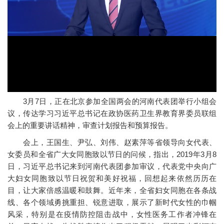
3月7日，正在北京参加全国两会的河南代表团举行小组会
议，传达学习习近平总书记在政协医药卫生界教育界委员联组
会上的重要讲话精神，审查计划报告和预算报告。
会上，王国生、尹弘、刘伟、赵素萍等省领导向女代表、
女委员和全省广大女同胞致以节日的问候，指出，2019年3月8
日，习近平总书记来到河南代表团参加审议，代表党中央向广
大妇女同胞致以节日祝贺和美好祝福，回想起来依然历历在
目，让大家倍感温暖和鼓舞。近年来，全省妇女同胞在各条战
线、各个领域勇挑重担、锐意进取，展示了新时代女性的巾帼
风采，特别是在疫情防控阻击战中，女性医务工作者冲锋在