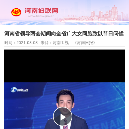
河南省领导两会期间向全省广大女同胞致以节日问候
时间：2021-03-08
来源：河南卫视、《河南日报》