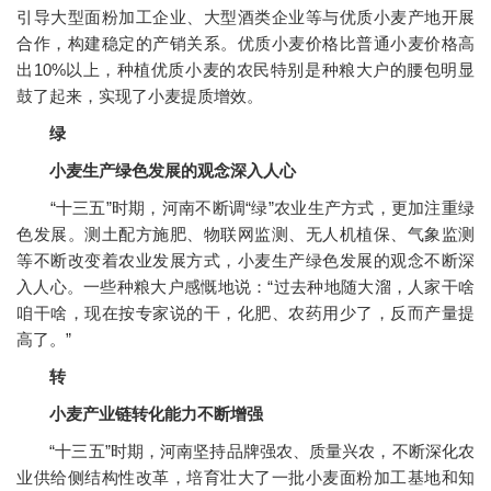
引导大型面粉加工企业、大型酒类企业等与优质小麦产地开展
合作，构建稳定的产销关系。优质小麦价格比普通小麦价格高
出10%以上，种植优质小麦的农民特别是种粮大户的腰包明显
鼓了起来，实现了小麦提质增效。
绿
小麦生产绿色发展的观念深入人心
“十三五”时期，河南不断调“绿”农业生产方式，更加注重绿
色发展。测土配方施肥、物联网监测、无人机植保、气象监测
等不断改变着农业发展方式，小麦生产绿色发展的观念不断深
入人心。一些种粮大户感慨地说：“过去种地随大溜，人家干啥
咱干啥，现在按专家说的干，化肥、农药用少了，反而产量提
高了。”
转
小麦产业链转化能力不断增强
“十三五”时期，河南坚持品牌强农、质量兴农，不断深化农
业供给侧结构性改革，培育壮大了一批小麦面粉加工基地和知