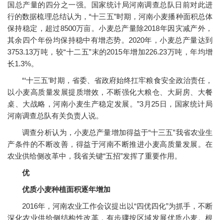
国总产量的四分之一强。国家统计局河南调查总队日前对此进
行的数据梳理总结认为，“十三五”时期，河南小麦播种面积总体
保持稳定，超过8500万亩。小麦总产量除2018年因灾减产外，
其余四个年份均保持稳中有增态势。2020年，小麦总产量达到
3753.13万吨，较“十二五”末的2015年增加226.23万吨，年均增
长1.3%。
“‘十三五’时期，省委、省政府始终扛牢粮食安全政治责任，
以小麦高质量发展提质增效，不断强化大粮仓、大厨房、大餐
桌、大战略，河南小麦生产稳定发展。”3月25日，国家统计局
河南调查总队有关负责人说。
调查分析认为，小麦总产量增加得益于“十三五”我省农业生
产条件的不断改善，得益于河南不断推进小麦高质量发展。在
农业供给侧改革中，我省关键“五招”发挥了重要作用。
优
优质小麦种植面积逐年增加
2016年，河南农业工作会议提出以“四优四化”为抓手，不断
深化农业供给侧结构性改革，有步骤按区域发展优质小麦。根