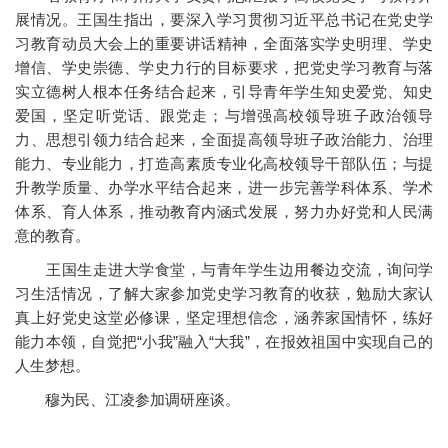
展情况。王国生指出，要深入学习贯彻习近平总书记在党史学
习教育动员大会上的重要讲话精神，全面落实学史明理、学史
增信、学史崇德、学史力行的目标要求，把党史学习教育与落
实立德树人根本任务结合起来，引导青年学生知史爱党、知史
爱国，坚定听党话、跟党走；与增强高校领导班子政治领导
力、思想引领力结合起来，全面提高领导班子政治能力、治理
能力、专业能力，打造高素质专业化高校领导干部队伍；与提
升教学质量、办学水平结合起来，进一步完善学科体系、学术
体系、育人体系，推动教育内涵式发展，努力办好党和人民满
意的教育。
王国生走进大学食堂，与青年学生边用餐边交流，询问学
习生活情况，了解大家参加党史学习教育的收获，勉励大家认
真上好党史这堂必修课，坚定理想信念，涵养家国情怀，练好
能力本领，自觉把“小我”融入“大我”，在报效祖国中实现自己的
人生梦想。
穆为民、江凌参加调研座谈。