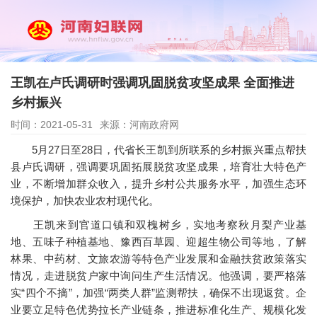
王凯在卢氏调研时强调巩固脱贫攻坚成果 全面推进
乡村振兴
时间：2021-05-31
来源：河南政府网
5月27日至28日，代省长王凯到所联系的乡村振兴重点帮扶
县卢氏调研，强调要巩固拓展脱贫攻坚成果，培育壮大特色产
业，不断增加群众收入，提升乡村公共服务水平，加强生态环
境保护，加快农业农村现代化。
王凯来到官道口镇和双槐树乡，实地考察秋月梨产业基
地、五味子种植基地、豫西百草园、迎超生物公司等地，了解
林果、中药材、文旅农游等特色产业发展和金融扶贫政策落实
情况，走进脱贫户家中询问生产生活情况。他强调，要严格落
实“四个不摘”，加强“两类人群”监测帮扶，确保不出现返贫。企
业要立足特色优势拉长产业链条，推进标准化生产、规模化发