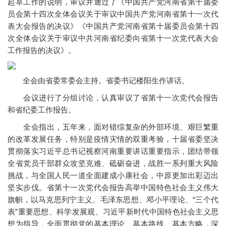
起草工作的说明，审议并通过了《中国共产党河南省第十届委
员会第十四次全体会议关于审议中国共产党河南省第十一次代
表大会报告的决议》《中国共产党河南省第十届委员会第十四
次全体会议关于审议中共河南省纪委向省第十一次党代表大会
工作报告的决议》。
全会由省委常委会主持。省委书记楼阳生作讲话。
会议进行了分组讨论，认真审议了省第十一次党代会报告
和省纪委工作报告。
全会指出，五年来，面对错综复杂的外部环境、艰巨繁重
的改革发展任务，特别是疫情灾情的双重考验，十届省委坚决
贯彻落实习近平总书记视察河南重要讲话重要指示，团结带领
全省党员干部群众攻坚克难、砥砺奋进，战胜一系列重大风险
挑战，与全国人民一道全面建成小康社会，中原更加出彩迈出
坚实步伐。省第十一次党代会报告高举中国特色社会主义伟大
旗帜，以马克思列宁主义、毛泽东思想、邓小平理论、“三个代
表”重要思想、科学发展观、习近平新时代中国特色社会主义思
想为指导，全面贯彻党的基本理论、基本路线、基本方略，深