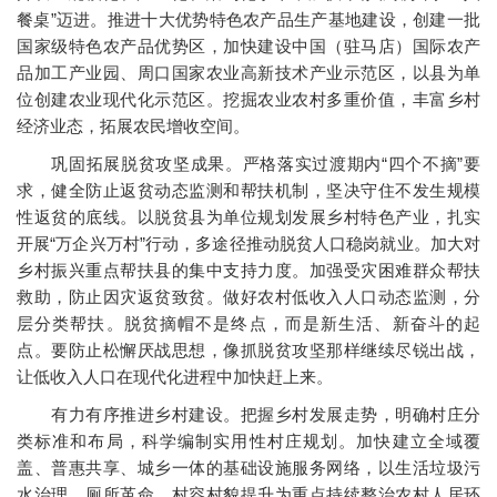
餐桌”迈进。推进十大优势特色农产品生产基地建设，创建一批
国家级特色农产品优势区，加快建设中国（驻马店）国际农产
品加工产业园、周口国家农业高新技术产业示范区，以县为单
位创建农业现代化示范区。挖掘农业农村多重价值，丰富乡村
经济业态，拓展农民增收空间。
巩固拓展脱贫攻坚成果。严格落实过渡期内“四个不摘”要
求，健全防止返贫动态监测和帮扶机制，坚决守住不发生规模
性返贫的底线。以脱贫县为单位规划发展乡村特色产业，扎实
开展“万企兴万村”行动，多途径推动脱贫人口稳岗就业。加大对
乡村振兴重点帮扶县的集中支持力度。加强受灾困难群众帮扶
救助，防止因灾返贫致贫。做好农村低收入人口动态监测，分
层分类帮扶。脱贫摘帽不是终点，而是新生活、新奋斗的起
点。要防止松懈厌战思想，像抓脱贫攻坚那样继续尽锐出战，
让低收入人口在现代化进程中加快赶上来。
有力有序推进乡村建设。把握乡村发展走势，明确村庄分
类标准和布局，科学编制实用性村庄规划。加快建立全域覆
盖、普惠共享、城乡一体的基础设施服务网络，以生活垃圾污
水治理、厕所革命、村容村貌提升为重点持续整治农村人居环