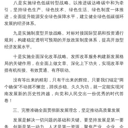
八是实施绿色低碳转型战略。以推进碳达峰碳中和为牵
引，坚持绿色生产、绿色技术、绿色生活、绿色制度一体推
进，全面提升能源安全绿色保障水平，建立健全绿色低碳循环
发展的经济体系。
九是实施制度型开放战略。对标对接国际贸易和投资通行
规则，构建稳定透明可预期的开放政策制度体系，提高开放型
经济发展水平。
十是实施全面深化改革战略。发挥改革服务构建新发展格
局的关键作用，在全面上做文章、深化上下功夫，实现改革举
措有机衔接、有效贯通、有序联动。
没有等出来的精彩，只有干出来的辉煌。只要我们锚定“两
个确保”不动摇不懈怠，蹄疾步稳、久久为功，就一定能实现河
南发展新的历史性跨越，向党和人民交出一份优秀的时代答
卷！
三、完整准确全面贯彻新发展理念，坚定推动高质量发展
发展是解决一切问题的基础和关键。要坚持发展是第一要
务、创新是第一动力、人才是第一资源，聚焦产业、企业、企