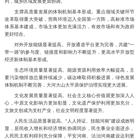
列，城乡区域发展更加协调。
支撑高质量发展的体制机制基本形成。重点领域关键环节
改革取得重大突破，营商环境迈入全国第一方阵，高标准市场
体系基本建成，市场主体更加充满活力，有效市场和有为政府
更好结合。
对外开放能级显著提高。开放通道平台更为完善，共建“一
带一路”的参与度、链接度和影响力不断提升，更高水平开放型
经济新体制基本形成。
生态环境质量显著提高。能源资源利用效率大幅提高，主
要污染物排放总量持续减少，碳达峰取得积极进展，绿色发展
体制机制不断完善，大河大山大平原保护治理实现更大进展。
文化发展质量显著提高。社会主义核心价值观更加深入人
心，中原文化影响力更加彰显，文化遗产保护利用更加充分，
文旅文创成为支柱产业，社会文明程度显著提升。
人民生活品质显著提高。“人人持证、技能河南”建设成效明
显，居民收入增长和经济增长协调同步，民生事业全面进步，
人民民主权利得到充分保障，平安河南、法治河南建设达到更