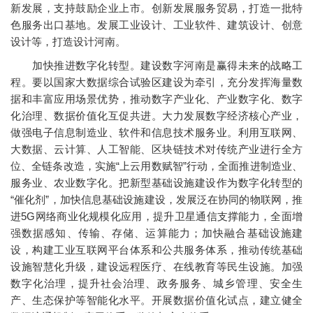
新发展，支持鼓励企业上市。创新发展服务贸易，打造一批特
色服务出口基地。发展工业设计、工业软件、建筑设计、创意
设计等，打造设计河南。
加快推进数字化转型。建设数字河南是赢得未来的战略工
程。要以国家大数据综合试验区建设为牵引，充分发挥海量数
据和丰富应用场景优势，推动数字产业化、产业数字化、数字
化治理、数据价值化互促共进。大力发展数字经济核心产业，
做强电子信息制造业、软件和信息技术服务业。利用互联网、
大数据、云计算、人工智能、区块链技术对传统产业进行全方
位、全链条改造，实施“上云用数赋智”行动，全面推进制造业、
服务业、农业数字化。把新型基础设施建设作为数字化转型的
“催化剂”，加快信息基础设施建设，发展泛在协同的物联网，推
进5G网络商业化规模化应用，提升卫星通信支撑能力，全面增
强数据感知、传输、存储、运算能力；加快融合基础设施建
设，构建工业互联网平台体系和公共服务体系，推动传统基础
设施智慧化升级，建设远程医疗、在线教育等民生设施。加强
数字化治理，提升社会治理、政务服务、城乡管理、安全生
产、生态保护等智能化水平。开展数据价值化试点，建立健全