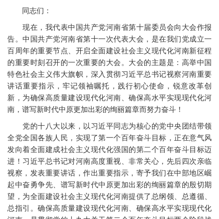
同志们：
现在，我代表中国共产党河南省第十届委员会向大会作报
告。中国共产党河南省第十一次代表大会，是在我们党成立一
百周年的重要节点、开启全面建设社会主义现代化河南新征程
的重要时刻召开的一次重要的大会。大会的主题是：高举中国
特色社会主义伟大旗帜，深入贯彻习近平总书记视察河南重要
讲话重要指示，牢记领袖嘱托，践行初心使命，锐意改革创
新，为确保高质量建设现代化河南、确保高水平实现现代化河
南，谱写新时代中原更加出彩的绚丽篇章而努力奋斗！
党的十八大以来，以习近平同志为核心的党中央团结带领
全党全国各族人民，实现了第一个百年奋斗目标，正在意气风
发向着全面建成社会主义现代化强国的第二个百年奋斗目标迈
进！习近平总书记对河南高度重视、非常关心，先后四次亲临
视察，发表重要讲话，作出重要指示，寄予我们在中部地区崛
起中奋勇争先、谱写新时代中原更加出彩的绚丽篇章的殷切期
望，为全面建设社会主义现代化河南提供了总纲领、总遵循、
总指引。确保高质量建设现代化河南、确保高水平实现现代化