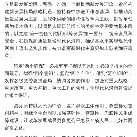
立足新发展阶段，完整、准确、全面贯彻新发展理念，紧抓构
建新发展格局战略机遇，坚持稳中求进工作总基调，以推动高
质量发展为主题，以深化供给侧结构性改革为主线，以改革创
新为根本动力，以满足人民日益增长的美好生活需要为根本目
的，以党建“第一责任”引领和保障发展“第一要务”，统筹发展和
安全，在确保高质量建设现代化河南、确保高水平实现现代化
河南上迈出坚实步伐，奋力谱写新时代中原更加出彩的绚丽篇
章。
锚定“两个确保”，必须牢牢把握以下原则：必须坚持党的全
面领导。增强“四个意识”，坚定“四个自信”，做到“两个维护”，
发挥各级党委总揽全局、协调各方的作用，加强对重大战略、
重大改革、重大举措、重大工作的领导，为现代化河南建设提
供根本保证。
必须坚持以人民为中心。发挥群众主体作用，尊重群众首
创精神，围绕全生命周期加强基础性、普惠性、兜底性民生保
障建设，让改革发展成果更多更公平惠及全省人民，走好共同
富裕之路。