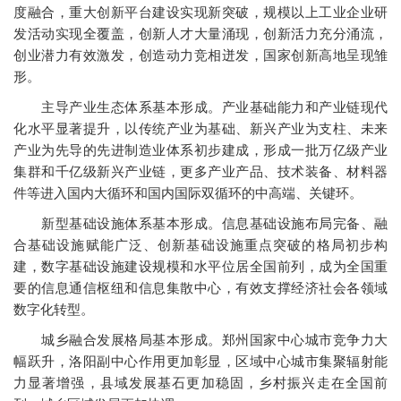
度融合，重大创新平台建设实现新突破，规模以上工业企业研
发活动实现全覆盖，创新人才大量涌现，创新活力充分涌流，
创业潜力有效激发，创造动力竞相迸发，国家创新高地呈现雏
形。
主导产业生态体系基本形成。产业基础能力和产业链现代
化水平显著提升，以传统产业为基础、新兴产业为支柱、未来
产业为先导的先进制造业体系初步建成，形成一批万亿级产业
集群和千亿级新兴产业链，更多产业产品、技术装备、材料器
件等进入国内大循环和国内国际双循环的中高端、关键环。
新型基础设施体系基本形成。信息基础设施布局完备、融
合基础设施赋能广泛、创新基础设施重点突破的格局初步构
建，数字基础设施建设规模和水平位居全国前列，成为全国重
要的信息通信枢纽和信息集散中心，有效支撑经济社会各领域
数字化转型。
城乡融合发展格局基本形成。郑州国家中心城市竞争力大
幅跃升，洛阳副中心作用更加彰显，区域中心城市集聚辐射能
力显著增强，县域发展基石更加稳固，乡村振兴走在全国前