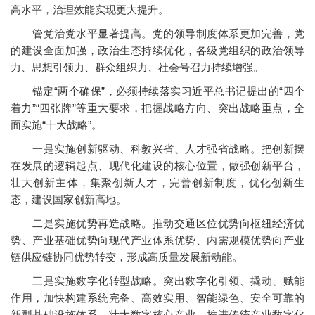
高水平，治理效能实现更大提升。
管党治党水平显著提高。党的领导制度体系更加完善，党
的建设全面加强，政治生态持续优化，各级党组织的政治领导
力、思想引领力、群众组织力、社会号召力持续增强。
锚定“两个确保”，必须持续落实习近平总书记提出的“四个
着力”“四张牌”等重大要求，把握战略方向、突出战略重点，全
面实施“十大战略”。
一是实施创新驱动、科教兴省、人才强省战略。把创新摆
在发展的逻辑起点、现代化建设的核心位置，做强创新平台，
壮大创新主体，集聚创新人才，完善创新制度，优化创新生
态，建设国家创新高地。
二是实施优势再造战略。推动交通区位优势向枢纽经济优
势、产业基础优势向现代产业体系优势、内需规模优势向产业
链供应链协同优势转变，形成高质量发展新动能。
三是实施数字化转型战略。突出数字化引领、撬动、赋能
作用，加快构建系统完备、高效实用、智能绿色、安全可靠的
新型基础设施体系，壮大数字核心产业，推进传统产业数字化