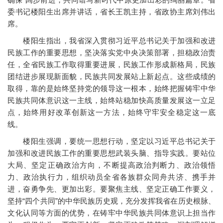
委书记楼阳生出席并讲话，省长王凯主持，省政协主席刘伟出
席。
楼阳生指出，我省深入贯彻习近平总书记关于加强和改进
民族工作的重要思想，坚决落实党中央决策部署，担稳政治责
任，全省民族工作取得重要进展，民族工作形成新格局，民族
团结进步展现新面貌，民族共同发展站上新起点。这些成绩的
取得，靠的是始终坚持党的领导这一根本，始终把握铸牢中华
民族共同体意识这一主线，始终站稳加快高质量发展这一立足
点，始终用好改革创新这一方法，始终守牢安全稳定这一底
线。
楼阳生强调，要统一思想行动，坚定以习近平总书记关于
加强和改进民族工作的重要思想武装头脑、指导实践。要站位
大局、坚定正确政治方向，不断提高政治判断力、政治领悟
力、政治执行力，组织动员全省各族群众同舟共济、携手并
进，奋勇争先、更加出彩。要聚焦主线、坚定正确工作要义，
坚持“四个共同”的中华民族历史观，充分发挥我省在历史根脉、
文化认同等方面的优势，在铸牢中华民族共同体意识上担当作