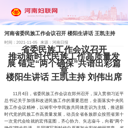
河南省委民族工作会议召开 楼阳生讲话 王凯主持
时间：2021-11-05
来源：河南日报
省委民族工作会议召开
推动新时代民族工作高质量发
展 锚定“两个确保”共谱出彩篇
章
楼阳生讲话 王凯主持 刘伟出席
11月4日，省委民族工作会议在郑州召开，深入贯彻习近平
总书记关于加强和改进民族工作的重要思想，全面落实中央民
族工作会议精神，以铸牢中华民族共同体意识为主线，推进新
时代党的民族工作高质量发展，动员全省各族群众按照省第十
一次党代会绘就的宏伟蓝图，齐心协力、矢志奋斗，向着“两个
确保”阔步前进，共同谱写新时代中原更加出彩的绚丽篇章。省