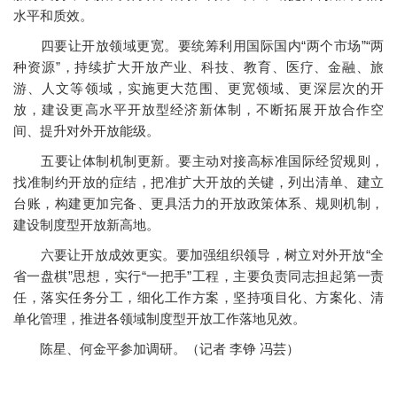
水平和质效。
四要让开放领域更宽。要统筹利用国际国内“两个市场”“两
种资源”，持续扩大开放产业、科技、教育、医疗、金融、旅
游、人文等领域，实施更大范围、更宽领域、更深层次的开
放，建设更高水平开放型经济新体制，不断拓展开放合作空
间、提升对外开放能级。
五要让体制机制更新。要主动对接高标准国际经贸规则，
找准制约开放的症结，把准扩大开放的关键，列出清单、建立
台账，构建更加完备、更具活力的开放政策体系、规则机制，
建设制度型开放新高地。
六要让开放成效更实。要加强组织领导，树立对外开放“全
省一盘棋”思想，实行“一把手”工程，主要负责同志担起第一责
任，落实任务分工，细化工作方案，坚持项目化、方案化、清
单化管理，推进各领域制度型开放工作落地见效。
陈星、何金平参加调研。（记者 李铮 冯芸）