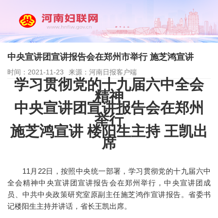
中央宣讲团宣讲报告会在郑州市举行 施芝鸿宣讲
时间：2021-11-23
来源：河南日报客户端
学习贯彻党的十九届六中全会
精神
中央宣讲团宣讲报告会在郑州
举行
施芝鸿宣讲 楼阳生主持 王凯出
席
11月22日，按照中央统一部署，学习贯彻党的十九届六中
全会精神中央宣讲团宣讲报告会在郑州举行，中央宣讲团成
员、中共中央政策研究室原副主任施芝鸿作宣讲报告。省委书
记楼阳生主持并讲话，省长王凯出席。