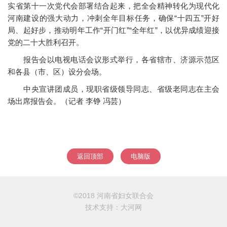
实省第十一次党代会部署结合起来，把全会精神转化为现代化
河南建设的强大动力，冲刺全年目标任务，确保“十四五”开好
局、起好步，推动明年工作“开门红”“全年红”，以优异成绩迎接
党的二十大胜利召开。
报告会以电视电话会议形式举行，各省辖市、济源示范区
和各县（市、区）设分会场。
中央宣讲团成员，现职省级领导同志、省级老同志在主会
场出席报告会。（记者 李铮 冯芸）
返回顶部
电脑版
©2018 河南省妇女联合会
技术支持：
大河网