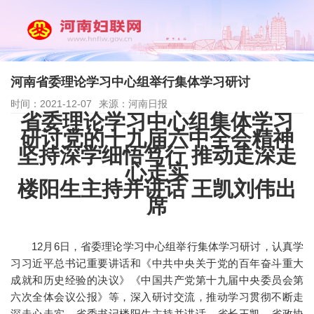
河南省委理论学习中心组举行集体学习研讨
时间：2021-12-07
来源：河南日报
省委理论学习中心组集体学习
研讨党的十九届六中全会精神
坚持深学细悟笃行 推动走深走
心走实
楼阳生主持并讲话 王凯刘伟出
席
12月6日，省委理论学习中心组举行集体学习研讨，认真学
习习近平总书记重要讲话和《中共中央关于党的百年奋斗重大
成就和历史经验的决议》《中国共产党第十九届中央委员会第
六次全体会议公报》等，深入研讨交流，推动学习贯彻不断走
深走心走实。省委书记楼阳生主持并讲话，省长王凯、省政协