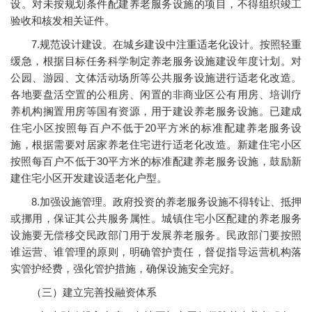
设。对未按规划条件配建养老服务设施的项目，不得组织竣工
验收和核发相关证件。
7.规范设计建设。在城乡建设中注重适老化设计。按照轻重
缓急，根据目标任务科学制定养老服务设施建设年度计划。对
公园、游园、文体活动场所等公共服务设施进行适老化改造。
各地要盘活空置的公租房、闲置的非商业区公有用房、培训疗
养机构搁置用房等国有资源，用于建设养老服务设施。已建成
住宅小区按照每百户不低于20平方米的标准配建养老服务设
施，根据需要对居家养老住宅进行适老化改造。新建住宅小区
按照每百户不低于30平方米的标准配建养老服务设施，鼓励新
建住宅小区开发建设适老化户型。
8.加强设施管理。政府投资的养老服务设施不得转让、抵押
或挪用，保证其公共服务属性。城镇住宅小区配建的养老服务
设施要无偿移交民政部门用于发展养老服务。民政部门要按照
谁运营、谁管理的原则，明确管护责任，督促指导运营机构落
实管护经费，强化管护措施，确保设施安全完好。
（三）建立完善投融资体系