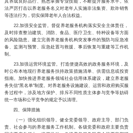
其养成良好品行、熟悉掌握专业技能，不断提升服务水平。依
法严厉打击以养老服务名义对老年人实施非法集资、欺诈销售
等违法行为，切实保障老年人合法权益。
22.加强安全监管。督促养老服务机构落实安全主体责任，
及时排查整治建筑、消防、食品、医疗卫生、特种设备等方面
的风险隐患。建立完善养老服务机构突发事件的预防与应急准
备、监测与预警、应急处置与救援、事后恢复与重建等工作机
制。
23.加强运营环境监管。打造便捷高效的政务服务环境，及
时公布本地现行养老服务扶持政策措施清单、供需信息或投资
指南。加快推进养老服务领域社会信用体系建设，建立养老服
务失信“黑名单”制度。对养老服务设施建设、运营和政府购买服
务过程中，涉及地方保护、排斥不同性质主体参与竞争等妨碍
统一市场和公平竞争的规定予以清理。
四、保障措施
（一）强化组织领导。健全党委领导、政府主导、部门负
责、社会参与的养老服务工作机制。各级党委和政府主要负责