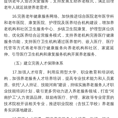
提供老年人巡访关爱服务，支持发展互助养老模式，满足自理
老年人就近就便养老需求。
16.完善老年健康服务网络。加快推进综合医院老年医学科
和老年医院、康复医院、护理院及医养结合机构建设，增加养
老机构和社区卫生服务中心、乡镇卫生院康复、护理型床位供
给。优化医养结合运营服务模式，支持养老机构完善医疗健康
服务功能，支持医疗卫生机构通过医养签约、嵌入医疗、医疗
托管等方式将老年医疗健康服务向养老机构和社区、家庭延
伸。引导医疗卫生机构和康复服务机构开展养老服务。
（五）建立完善人才保障体系
17.加强人才培育。利用应用型大学、职业教育和培训机
构，加强养老服务人才培养培训，提高专业技术能力和人员素
质。依托“人人持证、技能河南”建设，持续实施养老服务人才职
业技能培训计划，吸引更多劳动力进入养老服务领域，打造“河
南护工”人力资源品牌。鼓励有医疗、护理、家政等专业背景的
技术院校开设相关专业，推进职业院校（含技工学校）养老服
务实训基地建设。