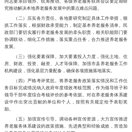
同志要亲自领办、统筹推动。各级养老服务联席会议要定期研
究推动解决本地养老服务发展中的重点难点问题。
（二）压实各方责任。各地要研究制定具体工作举措，狠
抓工作落实，根据财政承受能力，制定基本养老服务清单。民
政部门要切实履行养老服务发展的牵头职责，相关职能部门要
协调联动，细化工作措施，落实重点任务，合力推进养老服务
发展。
（三）强化要素保障。加大要素投入力度，强化土地、住
房、财政、投资、融资、人才等保障。加强市县养老服务工作
机构建设，强化基层力量配备，确保各项措施落地落实。
（四）严格考评奖惩。将养老服务政策落实情况和工作任
务目标完成情况纳入政府年度绩效考核范围，作为领导班子和
领导干部年度综合考核评价的参考依据。对在养老服务体系建
设中作出突出贡献的单位和个人，按照有关规定给予表彰奖
励。
（五）加强宣传引导。调动各种宣传资源，大力宣传推进
养老服务体系建设的政策措施、先进典型和经验成效，营造加