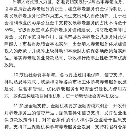
9.加大财政投入力度。各地要切实履行保障基本养老服务、
引导发展普惠养老服务的职责，建立养老服务资金保障制度，
将发展养老服务经费作为重大民生支出列入财政预算。用于社
会福利事业的彩票公益金中支持发展养老服务的占比不得低于
55%。省级财政重点落实养老服务设施建设、消防改造等补助
资金，发挥示范引导作用，提高市县基本养老公共服务财政保
障能力；市县财政结合本地实际，出台加大养老服务体系建设
投入的政策，并统筹上级补助和本级财力确保各项政策落实到
位。落实养老服务业贷款贴息、税收和行政事业性收费等优惠
政策。
10.鼓励社会资本参与。各地要通过用地保障、信贷支持、
补助贴息等方式，鼓励和引导各类市场主体参与养老服务设施
建设、运营和管理。优化养老服务领域资金资源投入使用方
式，多渠道构建项目回报机制，进一步调动社会资本积极性。
11.加强金融支持。金融机构要加强融资模式创新，开发针
对养老服务业的信贷产品，提供差异化信贷支持。发挥创业担
保贷款政策作用，对符合条件的个人和小微企业给予贴息支
持。支持商业保险机构参与养老服务业发展。支持我省符合条