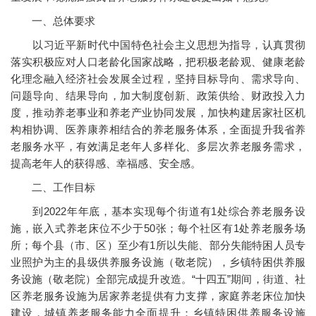
一、总体要求
以习近平新时代中国特色社会主义思想为指导，认真贯彻
落实积极应对人口老龄化国家战略，把积极老龄观、健康老龄
化理念融入经济社会发展全过程，坚持目标导向、需求导向、
问题导向、结果导向，加大制度创新、政策供给、财政投入力
度，推动养老事业和养老产业协同发展，加快构建居家社区机
构相协调、医养康养相结合的养老服务体系，全面提升我省养
老服务水平，有效满足老年人多样化、多层次养老服务需求，
提高老年人的获得感、幸福感、安全感。
二、工作目标
到2022年年底，基本实现每个街道有1处综合养老服务设
施，嵌入式养老床位不少于50张；每个社区有1处养老服务场
所；每个县（市、区）至少有1所以失能、部分失能特困人员专
业照护为主的县级供养服务设施（敬老院），乡镇特困供养服
务设施（敬老院）全部完成提升改造。“十四五”期间，街道、社
区养老服务设施为居家养老提供有力支撑，家庭养老床位加快
建设，城镇养老服务能力全面提升；乡镇特困供养服务设施