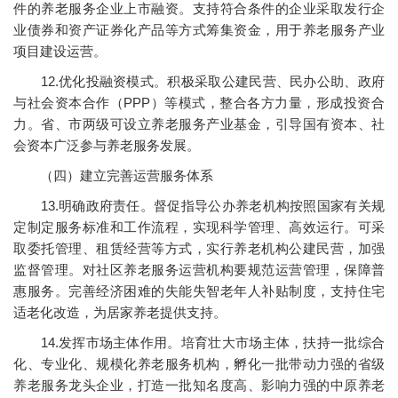
件的养老服务企业上市融资。支持符合条件的企业采取发行企
业债券和资产证券化产品等方式筹集资金，用于养老服务产业
项目建设运营。
12.优化投融资模式。积极采取公建民营、民办公助、政府
与社会资本合作（PPP）等模式，整合各方力量，形成投资合
力。省、市两级可设立养老服务产业基金，引导国有资本、社
会资本广泛参与养老服务发展。
（四）建立完善运营服务体系
13.明确政府责任。督促指导公办养老机构按照国家有关规
定制定服务标准和工作流程，实现科学管理、高效运行。可采
取委托管理、租赁经营等方式，实行养老机构公建民营，加强
监督管理。对社区养老服务运营机构要规范运营管理，保障普
惠服务。完善经济困难的失能失智老年人补贴制度，支持住宅
适老化改造，为居家养老提供支持。
14.发挥市场主体作用。培育壮大市场主体，扶持一批综合
化、专业化、规模化养老服务机构，孵化一批带动力强的省级
养老服务龙头企业，打造一批知名度高、影响力强的中原养老