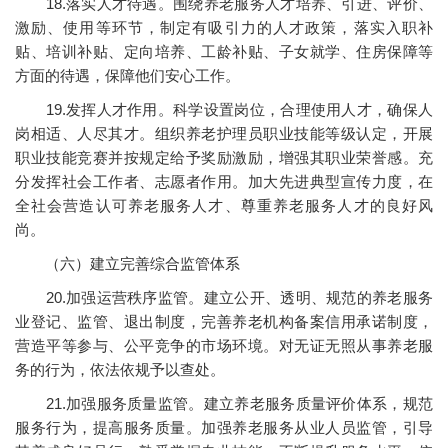
18.落实人才待遇。围绕养老服务人才培养、引进、评价、
激励、使用等环节，制定有吸引力的人才政策，落实入职补
贴、培训补贴、定向培养、工龄补贴、子女就学、住房保障等
方面的待遇，保障他们安心工作。
19.发挥人才作用。科学设置岗位，合理使用人才，确保人
岗相适、人尽其才。组织养老护理员职业技能等级认定，开展
职业技能竞赛并按规定给予奖励激励，增强其职业荣誉感。充
分发挥社会工作者、志愿者作用。加大先进典型宣传力度，在
全社会营造认可养老服务人才、尊重养老服务人才的良好风
尚。
（六）建立完善综合监管体系
20.加强运营秩序监管。建立公开、透明、规范的养老服务
业登记、监管、退出制度，完善养老机构备案信用承诺制度，
营造平等参与、公平竞争的市场环境。对无证无照从事养老服
务的行为，依法依规予以查处。
21.加强服务质量监管。建立养老服务质量评价体系，规范
服务行为，提高服务质量。加强养老服务从业人员监管，引导