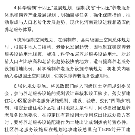
4.科学编制“十四五”发展规划。编制我省“十四五”养老服务
体系和康养产业发展规划，明确目标任务，强化保障措施，推
动形成与人口老龄化发展趋势、现代化河南建设进程相适应的
养老服务体系。
5.统筹编制空间规划。在编制市、县两级国土空间总体规划
时，根据本地人口结构、老龄化发展趋势，因地制宜确定养老
服务设施用地规模、标准，科学布局养老服务设施用地。对老
龄人口占比较高和老龄化趋势较快的地方，适当提高养老服务
设施用地比例。科学编制养老服务设施专项规划，将相关内容
纳入各级国土空间规划，切实保障养老服务设施用地。
6.强化规划实施。将民政部门纳入同级国土空间规划委员
会，参与养老服务设施的规划设计审核和竣工验收。落实新建
住宅小区配套养老服务设施规划、建设、验收、交付“四同步”机
制。核定新建住宅小区项目用地规划条件时，同步提出配建养
老服务设施要求。在拟定国有建设用地使用权出让或划拨方案
时，要将养老服务设施配建作为土地出让或划拨的前置条件。
社区养老服务设施应在规划地块建设总量完工50%前开工建