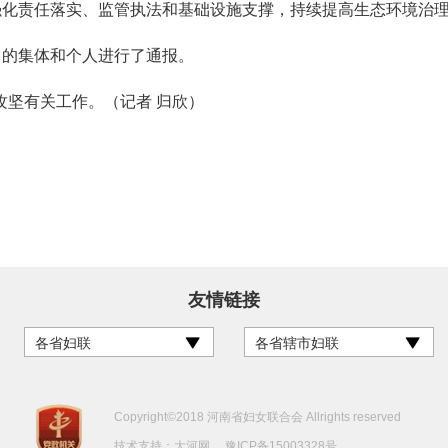
强化责任落实、监管执法和基础设施支撑，持续提高生态环境治
的集体和个人进行了通报。
坚有关工作。（记者 归欣）
友情链接
各省妇联
各省辖市妇联
Copyright©2018 河南省妇女联合会 Allrights reserved
技术支持：
大河网
豫ICP备15003328号