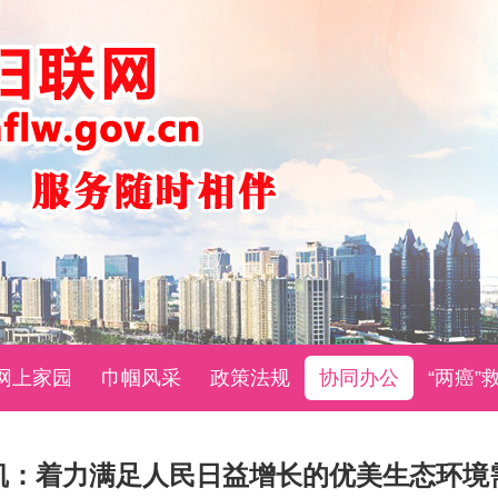
网上家园
巾帼风采
政策法规
协同办公
“两癌”
凯：着力满足人民日益增长的优美生态环境