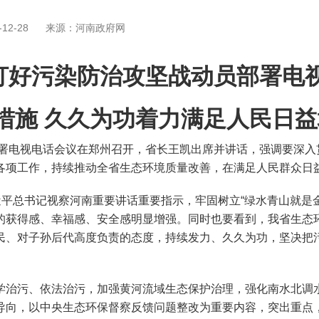
12-28
来源：河南政府网
打好污染防治攻坚战动员部署电
细措施 久久为功着力满足人民日
署电视电话会议在郑州召开，省长王凯出席并讲话，强调要深入
各项工作，持续推动全省生态环境质量改善，在满足人民群众日
平总书记视察河南重要讲话重要指示，牢固树立“绿水青山就是金
的获得感、幸福感、安全感明显增强。同时也要看到，我省生态
民、对子孙后代高度负责的态度，持续发力、久久为功，坚决把
治污、依法治污，加强黄河流域生态保护治理，强化南水北调水
导向，以中央生态环保督察反馈问题整改为重要内容，突出重点