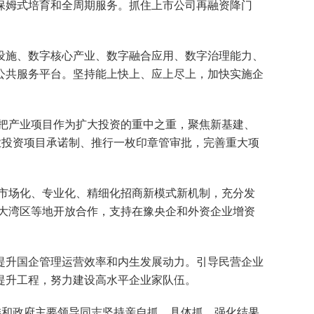
保姆式培育和全周期服务。抓住上市公司再融资降门
施、数字核心产业、数字融合应用、数字治理能力、
公共服务平台。坚持能上快上、应上尽上，加快实施企
把产业项目作为扩大投资的重中之重，聚焦新基建、
业投资项目承诺制、推行一枚印章管审批，完善重大项
市场化、专业化、精细化招商新模式新机制，充分发
、大湾区等地开放合作，支持在豫央企和外资企业增资
升国企管理运营效率和内生发展动力。引导民营企业
提升工程，努力建设高水平企业家队伍。
和政府主要领导同志坚持亲自抓、具体抓，强化结果