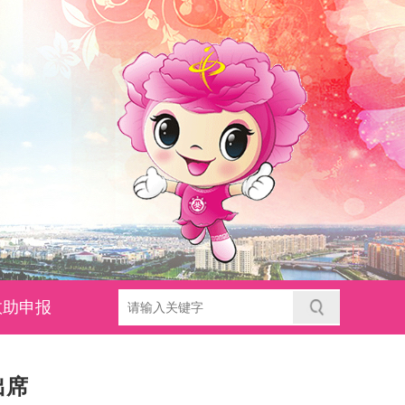
救助申报
出席