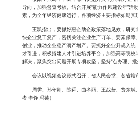
导向，加强督查考核。结合开展“能力作风建设年”
素，为全年经济健康运行，各项经济主要指标如期实
王凯指出，要抓好惠企助企政策落地见效，研究出
快企业复工复产，密切关注企业生产订单、要素保障
创业，推动企业稳产满产增产。要抓好企业升规入统，
才引进，积极搭建人才引进培养平台，加强高等院校
解决，聚焦突出问题开展专项攻坚，坚持“点办理、批
会议以视频会议形式召开，省人民会堂、各省辖市
周霁、孙守刚、陈舜、曲孝丽、王战营、费东斌、
者 李铮 冯芸）