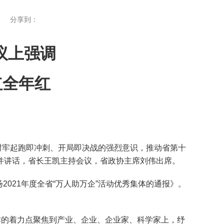
分享到：
议上强调
红全年红
树牢起跑即冲刺、开局即决战的强烈意识，推动省第十
并讲话，省长王凯主持会议，省政协主席刘伟出席。
021年度全省“万人助万企”活动优秀集体的通报》。
的着力点聚焦到产业、企业、企业家、科学家上，纾