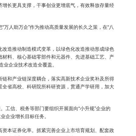
济增长更具支撑，干事创业更增底气，有效释放存量经
。
万人助万企”作为推动高质量发展的长久之策，在“八
改造推动制造模式变革，以绿色化改造推动形成绿色
础材料、核心基础零部件和元器件、先进基础工艺、产
制造业企业技术改造全覆盖。
链和产业链深度耦合，落实高新技术企业奖补及所得
置全省高校、科研院所科研资源，贯通产学研用，加大
工信、税务等部门要组织开展面向“小升规”企业的
工业企业增长目标任务。
资本证券化率。抓紧完善企业上市培育规划、配套政