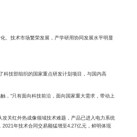
化、技术市场繁荣发展，产学研用协同发展水平明显
了科技部组织的国家重点研发计划项目，与国内高
触，“只有面向科技前沿，面向国家重大需求，带动上
攻关红外热成像领域技术难题，产品已进入电力系统
21年技术合同交易额猛增至4.27亿元，鲜明体现