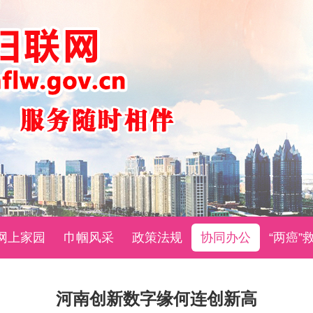
网上家园
巾帼风采
政策法规
协同办公
“两癌”
河南创新数字缘何连创新高