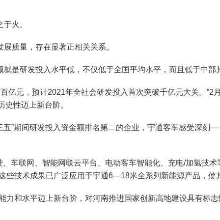
之于火。
展质量，存在显著正相关关系。
就是研发投入水平低，不仅低于全国平均水平，而且低于中部
百亿元，预计2021年全社会研发投入首次突破千亿元大关。”2
，历史性迈上新台阶。
三五”期间研发投入资金额排名第二的企业，宇通客车感受深刻—
、车联网、智能网联云平台、电动客车智能化、充电/加氢技术
这些技术成果已广泛应用于宇通6—18米全系列新能源产品，使
力和水平迈上新台阶，对河南推进国家创新高地建设具有标志性