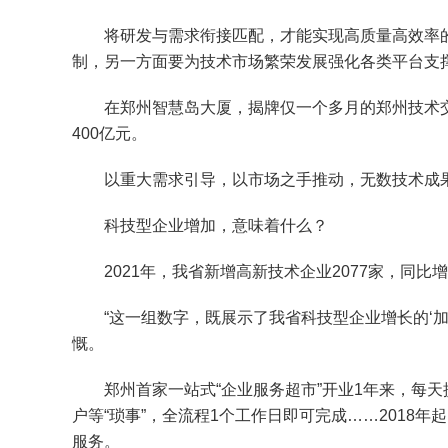
将研发与需求衔接匹配，才能实现高质量高效率的科
制，另一方面要为技术市场繁荣发展强化各类平台支
在郑州智慧岛大厦，揭牌仅一个多月的郑州技术交易
400亿元。
以重大需求引导，以市场之手推动，无数技术成果
科技型企业增加，意味着什么？
2021年，我省新增高新技术企业2077家，同比增
“这一组数字，既展示了我省科技型企业增长的‘加速
慨。
郑州首家一站式“企业服务超市”开业1年来，每天提
户等“琐事”，全流程1个工作日即可完成……2018
服务。