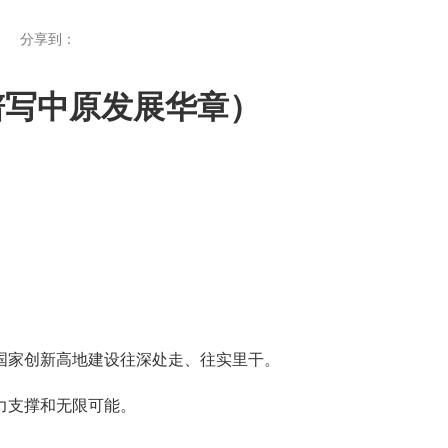
分享到：
谱写中原发展华章）
家创新高地建设往深处走、往实里干。
力支撑和无限可能。