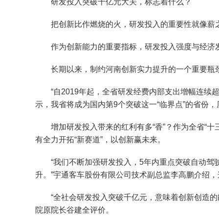
研发投入突破千亿元大关，标志着什么？
把创新比作燃烧的火，研发投入的重要性就像薪
作为创新能力的重要指标，研发投入强度与经济发
长期以来，制约河南创新实力提升的一个重要瓶颈
“自2019年起，全省研发经费内部支出增幅连续超
示，我省将成为国内第9个突破这一“临界点”的省份
增加研发投入带来的红利有多“香”？作为全省“十
有全力开拓“新赛道”，以创新赢未来。
“我们不断加强研发投入，5年内重点突破自动驾驶
升。”宇通客车股份有限公司技术副总监李高鹏介绍，
“全社会研发投入突破千亿元，意味着创新创造的能
院原院长谷建全评价。