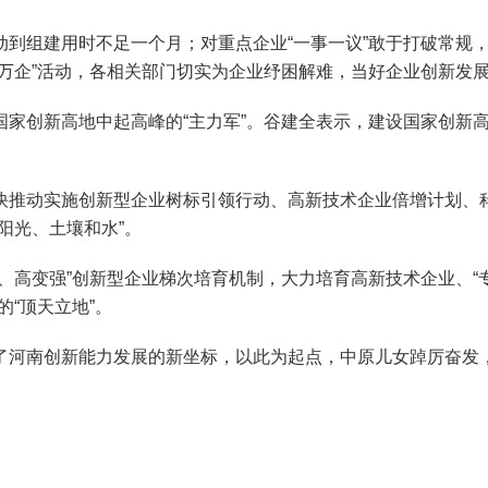
组建用时不足一个月；对重点企业“一事一议”敢于打破常规，
万企”活动，各相关部门切实为企业纾困解难，当好企业创新发展的
创新高地中起高峰的“主力军”。谷建全表示，建设国家创新高
动实施创新型企业树标引领行动、高新技术企业倍增计划、科技型
阳光、土壤和水”。
高变强”创新型企业梯次培育机制，大力培育高新技术企业、“专
“顶天立地”。
南创新能力发展的新坐标，以此为起点，中原儿女踔厉奋发，笃