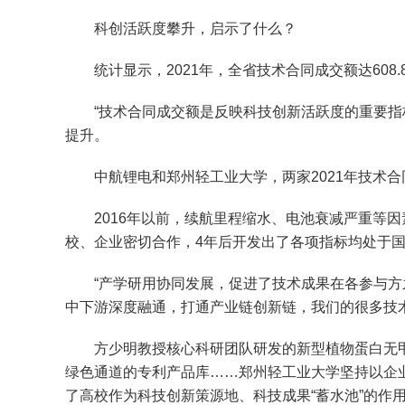
科创活跃度攀升，启示了什么？
统计显示，2021年，全省技术合同成交额达608.8
“技术合同成交额是反映科技创新活跃度的重要指标
提升。
中航锂电和郑州轻工业大学，两家2021年技术合同
2016年以前，续航里程缩水、电池衰减严重等因
校、企业密切合作，4年后开发出了各项指标均处于
“产学研用协同发展，促进了技术成果在各参与方之
中下游深度融通，打通产业链创新链，我们的很多技术
方少明教授核心科研团队研发的新型植物蛋白无甲
绿色通道的专利产品库……郑州轻工业大学坚持以企业
了高校作为科技创新策源地、科技成果“蓄水池”的作