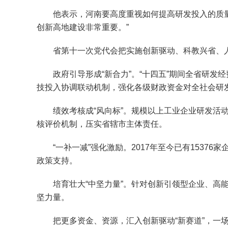
他表示，河南要高度重视如何提高研发投入的质量和
创新高地建设非常重要。”
省第十一次党代会把实施创新驱动、科教兴省、人才
政府引导形成“新合力”。“十四五”期间全省研发
技投入协调联动机制，强化各级财政资金对全社会研
绩效考核成“风向标”。规模以上工业企业研发活动
核评价机制，压实省辖市主体责任。
“一补一减”强化激励。2017年至今已有15376家
政策支持。
培育壮大“中坚力量”。针对创新引领型企业、高能
坚力量。
把更多资金、资源，汇入创新驱动“新赛道”，一场