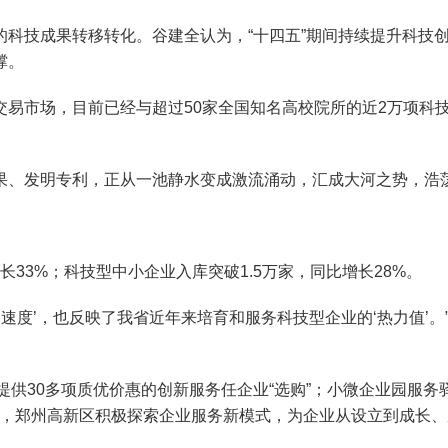
技成果转移转化。谷建全认为，“十四五”期间持续提升科技创
撑。
市场，目前已经与超过50家全国知名高校院所的近2万项科技成
、发明专利，正从一池静水变成激流涌动，汇成大河之势，浩
长33%；科技型中小企业入库突破1.5万家，同比增长28%。
度’，也反映了我省近年来培育和服务科技型企业的‘热力值’。
供30多项质优价惠的创新服务任企业“选购”；小微企业园服
年起，郑州高新区积极探索企业服务新模式，为企业从设立到成长