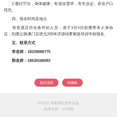
2.遵纪守法，身体健康，有就业需求，有失业证、农业户口
优先。
四、报名时间及地点
有意愿且符合条件的人员，请于3月5日前携带本人身份
证，到愚公路澳门豆捞北200米济源绿萝家政培训学校报名。
五、联系方式
李老师：18239086775
郭老师：18539166093
返回顶部
电脑版
©2018 河南省妇女联合会
技术支持：
大河网